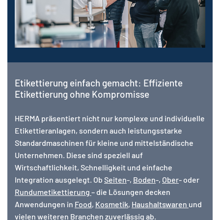
Etikettierung einfach gemacht: Effiziente
Etikettierung ohne Kompromisse
HERMA präsentiert nicht nur komplexe und individuelle
Etikettieranlagen, sondern auch leistungsstarke
Standardmaschinen für kleine und mittelständische
Unternehmen. Diese sind speziell auf
Wirtschaftlichkeit, Schnelligkeit und einfache
Integration ausgelegt. Ob
Seiten
-,
Boden
-,
Ober
- oder
Rundumetikettierung
– die Lösungen decken
Anwendungen in
Food
,
Kosmetik
,
Haushaltswaren
und
vielen weiteren Branchen zuverlässig ab.