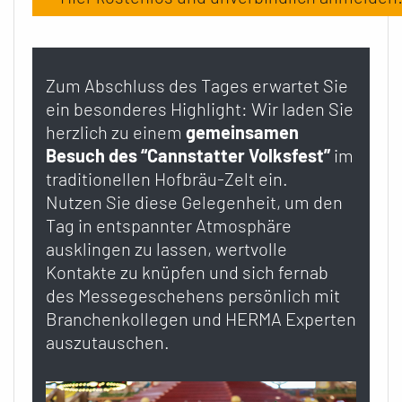
Zum Abschluss des Tages erwartet Sie
ein besonderes Highlight: Wir laden Sie
herzlich zu einem
gemeinsamen
Besuch des “Cannstatter Volksfest”
im
traditionellen Hofbräu-Zelt ein.
Nutzen Sie diese Gelegenheit, um den
Tag in entspannter Atmosphäre
ausklingen zu lassen, wertvolle
Kontakte zu knüpfen und sich fernab
des Messegeschehens persönlich mit
Branchenkollegen und HERMA Experten
auszutauschen.