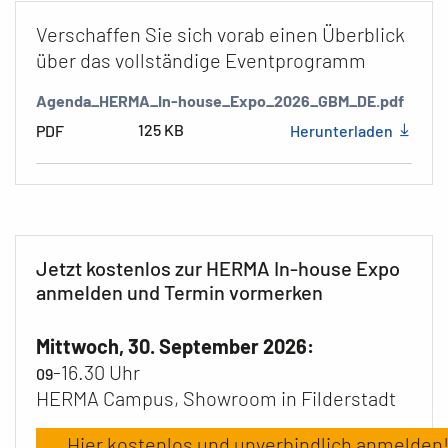
Verschaffen Sie sich vorab einen Überblick
über das vollständige Eventprogramm
Agenda_HERMA_In-house_Expo_2026_GBM_DE.pdf
125 KB
PDF
Herunterladen
Jetzt kostenlos zur HERMA In-house Expo
anmelden und Termin vormerken
Mittwoch, 30. September 2026:
-16.30 Uhr
09
HERMA Campus, Showroom in Filderstadt
Hier kostenlos und unverbindlich anmelden