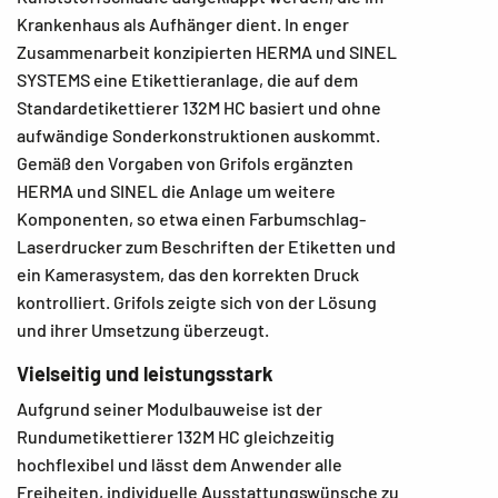
Krankenhaus als Aufhänger dient. In enger
Zusammenarbeit konzipierten HERMA und SINEL
SYSTEMS eine Etikettieranlage, die auf dem
Standardetikettierer 132M HC basiert und ohne
aufwändige Sonderkonstruktionen auskommt.
Gemäß den Vorgaben von Grifols ergänzten
HERMA und SINEL die Anlage um weitere
Komponenten, so etwa einen Farbumschlag-
Laserdrucker zum Beschriften der Etiketten und
ein Kamerasystem, das den korrekten Druck
kontrolliert. Grifols zeigte sich von der Lösung
und ihrer Umsetzung überzeugt.
Vielseitig und leistungsstark
Aufgrund seiner Modulbauweise ist der
Rundumetikettierer 132M HC gleichzeitig
hochflexibel und lässt dem Anwender alle
Freiheiten, individuelle Ausstattungswünsche zu