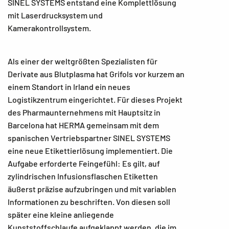
SINEL SYSTEMS entstand eine Komplettlösung
mit Laserdrucksystem und
Kamerakontrollsystem.
Als einer der weltgrößten Spezialisten für
Derivate aus Blutplasma hat Grifols vor kurzem an
einem Standort in Irland ein neues
Logistikzentrum eingerichtet. Für dieses Projekt
des Pharmaunternehmens mit Hauptsitz in
Barcelona hat HERMA gemeinsam mit dem
spanischen Vertriebspartner SINEL SYSTEMS
eine neue Etikettierlösung implementiert. Die
Aufgabe erforderte Feingefühl: Es gilt, auf
zylindrischen Infusionsflaschen Etiketten
äußerst präzise aufzubringen und mit variablen
Informationen zu beschriften. Von diesen soll
später eine kleine anliegende
Kunststoffschlaufe aufgeklappt werden, die im