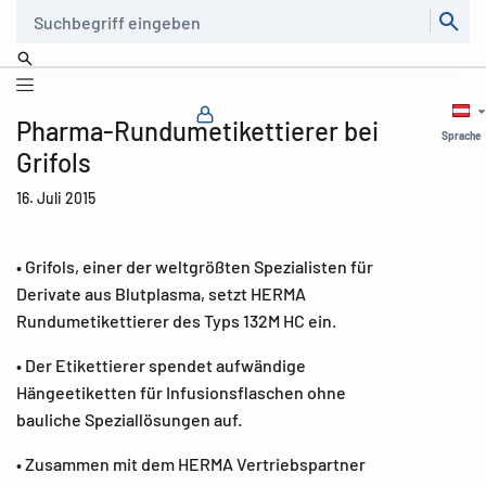
Suche
Pharma-Rundumetikettierer bei
Sprache
Grifols
16. Juli 2015
• Grifols, einer der weltgrößten Spezialisten für
Derivate aus Blutplasma, setzt HERMA
Rundumetikettierer des Typs 132M HC ein.
• Der Etikettierer spendet aufwändige
Hängeetiketten für Infusionsflaschen ohne
bauliche Speziallösungen auf.
• Zusammen mit dem HERMA Vertriebspartner