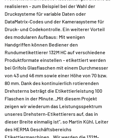
realisieren – zum Beispiel bei der Wahl der
Drucksysteme für variable Daten oder
DataMatrix-Codes und der Kamerasysteme für
Druck- und Codekontrolle. Ein weiterer Vorteil
des modularen Aufbaus: Mit wenigen
Handgriffen können Bediener den
Rundumetikettierer 132M HC auf verschiedene
Produktformate einstellen – etikettiert werden
bei Grifols Glasflaschen mit einem Durchmesser
von 43 und 46 mm sowie einer Höhe von 70 bzw.
80 mm. Dank des kontinuierlich rotierenden
Drehsterns beträgt die Etikettierleistung 100
Flaschen in der Minute. „Mit diesem Projekt
zeigen wir wiederum das Leistungsspektrum
unseres Drehstern-Etikettierers auf, das in
dieser Breite einmalig ist“, so Martin Kühl, Leiter
des HERMA Geschäftsbereichs
Etikettiermaschinen. „Wir werden die 132M-