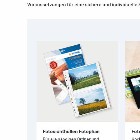
Voraussetzungen für eine sichere und individuell
Fotosichthüllen Fotophan
Fot
Für alle gängigen Ordner und
Hoch