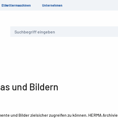
Etikettiermaschinen
Unternehmen
Suche
ias und Bildern
umente und Bilder zielsicher zugreifen zu können. HERMA Archiv