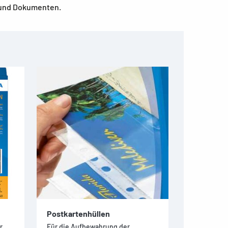
n und Dokumenten.
Postkartenhüllen
r
Für die Aufbewahrung der