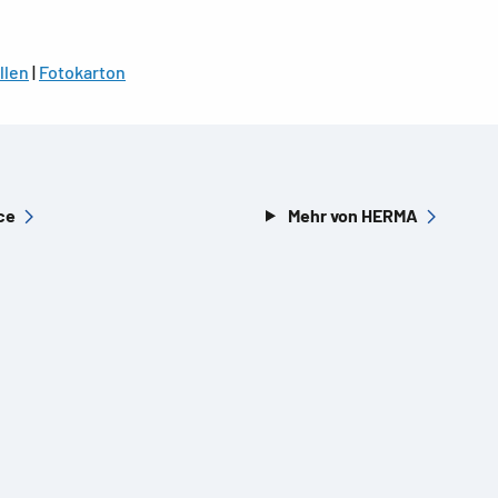
llen
|
Fotokarton
ce
Mehr von HERMA