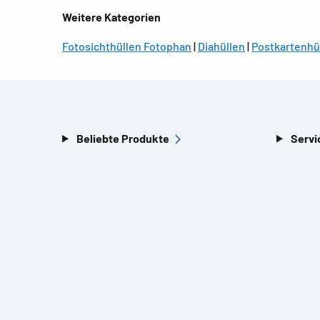
Weitere Kategorien
Fotosichthüllen Fotophan
|
Diahüllen
|
Postkartenhü
Beliebte Produkte
Servi