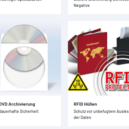
Negative
DVD Archivierung
RFID Hüllen
dauerhafte Sicherheit
Schutz vor unbefugtem Ausle
der Daten