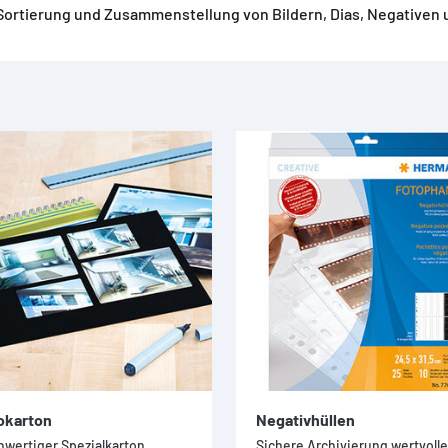
e Sortierung und Zusammenstellung von Bildern, Dias, Negative
okarton
Negativhüllen
wertiger Spezialkarton
Sichere Archivierung wertvolle