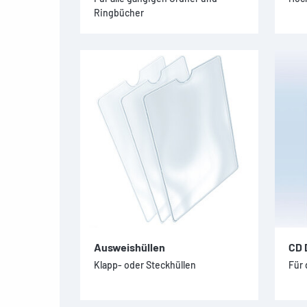
Ringbücher
Ausweishüllen
CD 
Klapp- oder Steckhüllen
Für 