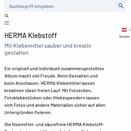
Suche
HERMA Klebstoff
Sprache
Mit Klebemittel sauber und kreativ
gestalten
Ein originell und individuell zusammengestelltes
Album macht viel Freude. Beim Gestalten und
beim Anschauen. HERMA Klebemittel lassen
kreativen Ideen freien Lauf. Mit Fotoecken,
Fotoklebestücken oder Klebespendern lassen
sich Fotos und andere Materialien sicher auf allen
Untergründen fixieren.
Die lösemittel- und säurefreie HERMA Klebstoff-