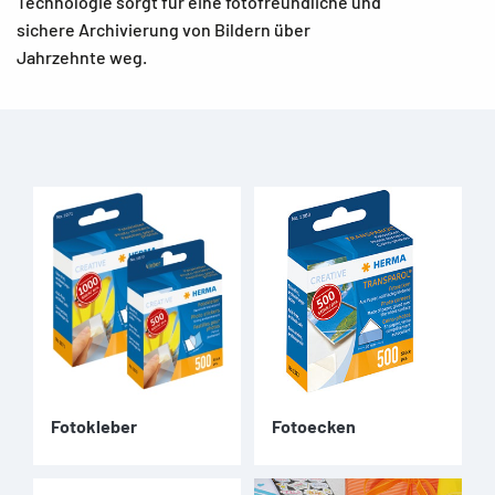
Technologie sorgt für eine fotofreundliche und
sichere Archivierung von Bildern über
Jahrzehnte weg.
Fotokleber
Fotoecken