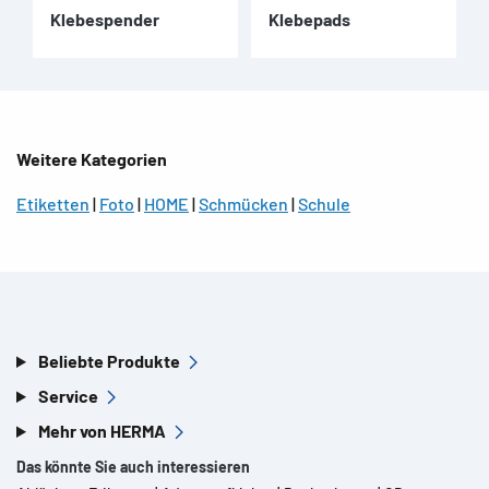
Klebespender
Klebepads
Weitere Kategorien
Etiketten
|
Foto
|
HOME
|
Schmücken
|
Schule
Beliebte Produkte
Service
Mehr von HERMA
Das könnte Sie auch interessieren