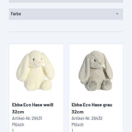
Farbe
Ebba Eco Hase weiß
Ebba Eco Hase grau
32cm
32cm
Artikel-Nr.
26431
Artikel-Nr.
26432
Plüsch
Plüsch
1
1