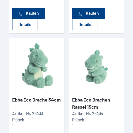
Kaufen
Kaufen
Details
Details
Ebba Eco Drache 34cm
Ebba Eco Drachen
Rassel 15cm
Artikel-Nr.
26433
Artikel-Nr.
26434
Plüsch
Plüsch
1
1