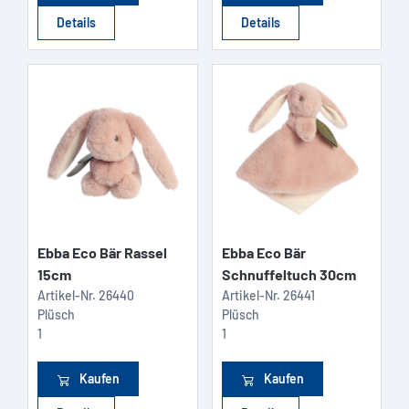
Details
Details
Ebba Eco Bär Rassel
Ebba Eco Bär
15cm
Schnuffeltuch 30cm
Artikel-Nr.
26440
Artikel-Nr.
26441
Plüsch
Plüsch
1
1
Kaufen
Kaufen