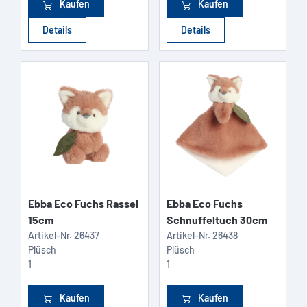
Kaufen
Kaufen
Details
Details
Ebba Eco Fuchs Rassel
Ebba Eco Fuchs
15cm
Schnuffeltuch 30cm
Artikel-Nr.
26437
Artikel-Nr.
26438
Plüsch
Plüsch
1
1
Kaufen
Kaufen