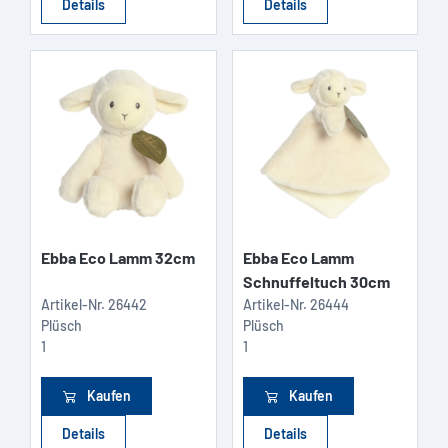
Details
Details
Ebba Eco Lamm 32cm
Ebba Eco Lamm
Schnuffeltuch 30cm
Artikel-Nr.
26442
Artikel-Nr.
26444
Plüsch
Plüsch
1
1
Kaufen
Kaufen
Details
Details