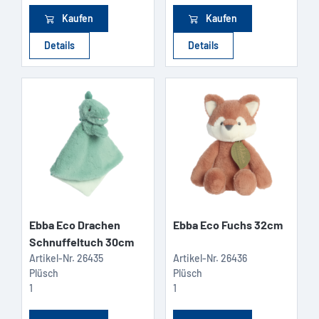
Kaufen
Kaufen
Details
Details
Ebba Eco Drachen
Ebba Eco Fuchs 32cm
Schnuffeltuch 30cm
Artikel-Nr.
26435
Artikel-Nr.
26436
Plüsch
Plüsch
1
1