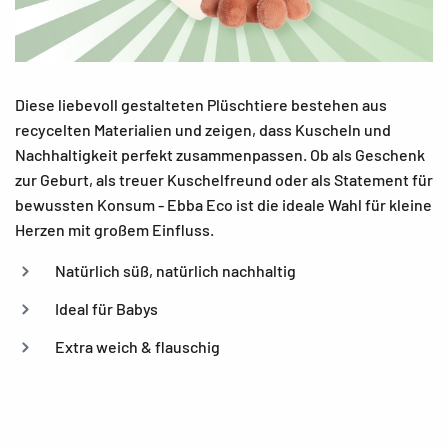
Diese liebevoll gestalteten Plüschtiere bestehen aus
recycelten Materialien und zeigen, dass Kuscheln und
Nachhaltigkeit perfekt zusammenpassen. Ob als Geschenk
zur Geburt, als treuer Kuschelfreund oder als Statement für
bewussten Konsum - Ebba Eco ist die ideale Wahl für kleine
Herzen mit großem Einfluss.
Natürlich süß, natürlich nachhaltig
Ideal für Babys
Extra weich & flauschig