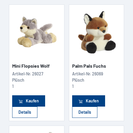
Mini Flopsies Wolf
Palm Pals Fuchs
Artikel-Nr.
26027
Artikel-Nr.
26069
Plüsch
Plüsch
1
1
Kaufen
Kaufen
Details
Details