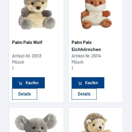
Palm Pals Wolf
Palm Pals
Eichhörnchen
Artikel-Nr.
26113
Artikel-Nr.
26114
Plüsch
Plüsch
1
1
Kaufen
Kaufen
Details
Details