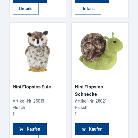
Details
Details
Mini Flopsies Eule
Mini Flopsies
Schnecke
Artikel-Nr.
26019
Artikel-Nr.
26021
Plüsch
Plüsch
1
1
Kaufen
Kaufen