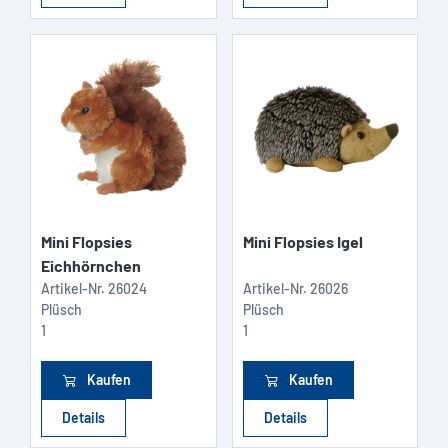
Mini Flopsies
Mini Flopsies Igel
Eichhörnchen
Artikel-Nr.
26024
Artikel-Nr.
26026
Plüsch
Plüsch
1
1
Kaufen
Kaufen
Details
Details