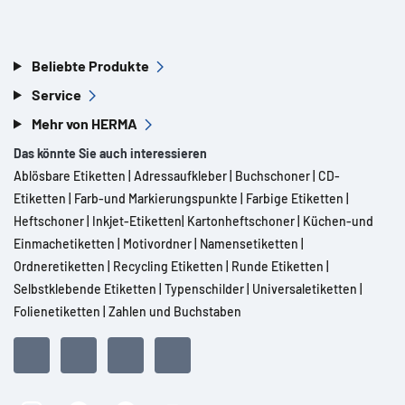
Beliebte Produkte
Service
Mehr von HERMA
Das könnte Sie auch interessieren
Ablösbare Etiketten
|
Adressaufkleber
|
Buchschoner
|
CD-
Etiketten
|
Farb-und Markierungspunkte
|
Farbige Etiketten
|
Heftschoner
|
Inkjet-Etiketten
|
Kartonheftschoner
|
Küchen-und
Einmachetiketten
|
Motivordner
|
Namensetiketten
|
Ordneretiketten
|
Recycling Etiketten
|
Runde Etiketten
|
Selbstklebende Etiketten
|
Typenschilder
|
Universaletiketten
|
Folienetiketten
|
Zahlen und Buchstaben