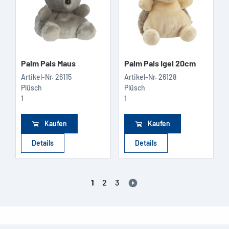
Palm Pals Maus
Palm Pals Igel 20cm
Artikel-Nr.
26115
Artikel-Nr.
26128
Plüsch
Plüsch
1
1
Kaufen
Kaufen
Details
Details
1
2
3