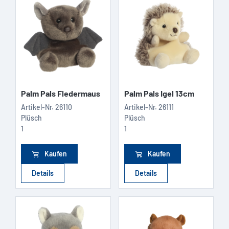
Palm Pals Fledermaus
Palm Pals Igel 13cm
Artikel-Nr.
26110
Artikel-Nr.
26111
Plüsch
Plüsch
1
1
Kaufen
Kaufen
Details
Details