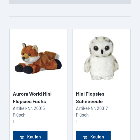
Aurora World Mini
Mini Flopsies
Flopsies Fuchs
Schneeeule
Artikel-Nr.
26015
Artikel-Nr.
26017
Plüsch
Plüsch
1
1
Kaufen
Kaufen