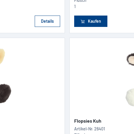
Plüsch
1
Details
Kaufen
Flopsies Kuh
Artikel-Nr.
26401