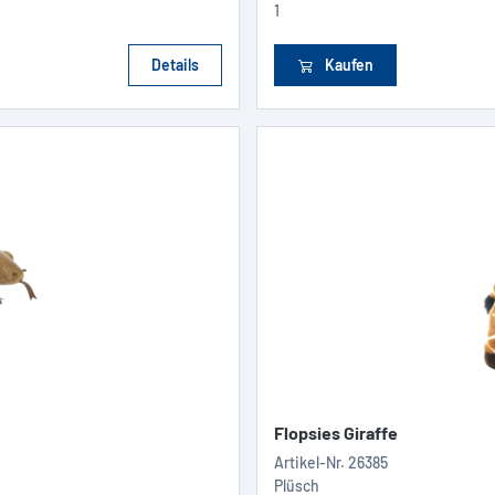
1
Details
Kaufen
Flopsies Giraffe
Artikel-Nr.
26385
Plüsch