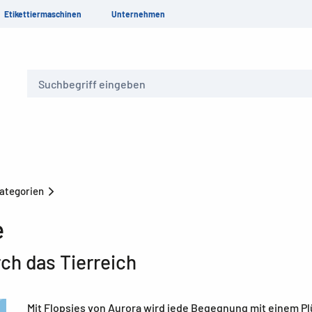
Etikettiermaschinen
Unternehmen
Suche
Kategorien
e
ch das Tierreich
Mit Flopsies von Aurora wird jede Begegnung mit einem Plü