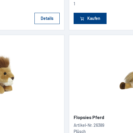
1
Details
Kaufen
Flopsies Pferd
Artikel-Nr.
26389
Plüsch