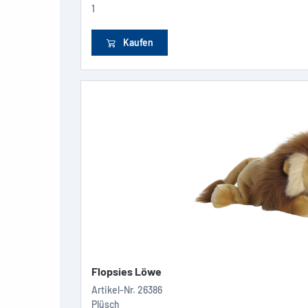
1
Kaufen
Flopsies Löwe
Artikel-Nr.
26386
Plüsch