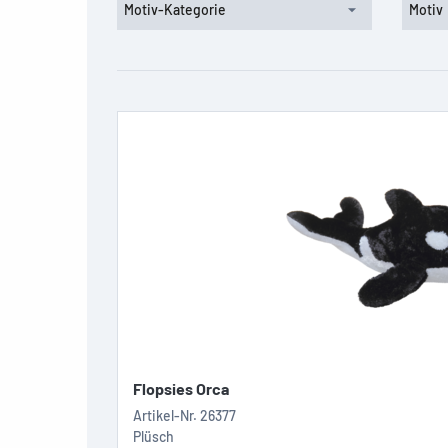
Motiv-Kategorie
Motiv
Flopsies Orca
Artikel-Nr.
26377
Plüsch