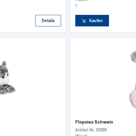
1
Details
Kaufen
Flopsies Schwein
Artikel-Nr.
26399