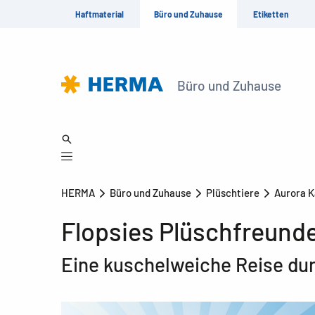
Haftmaterial
Büro und Zuhause
Etiketten
Büro und Zuhause
HERMA
Büro und Zuhause
Plüschtiere
Aurora 
Flopsies Plüschfreund
Eine kuschelweiche Reise dur