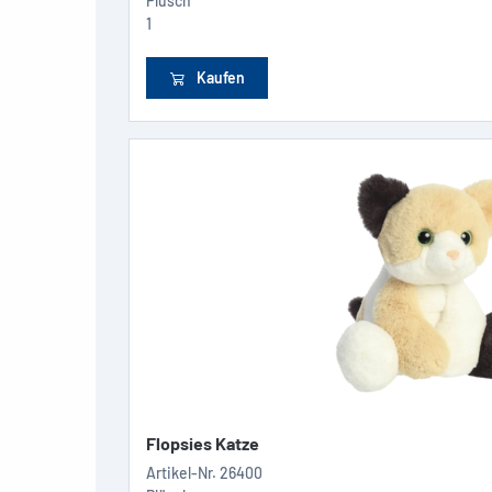
Plüsch
1
Kaufen
Flopsies Katze
Artikel-Nr.
26400