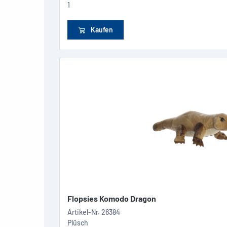
1
Kaufen
Flopsies Komodo Dragon
Artikel-Nr.
26384
Plüsch