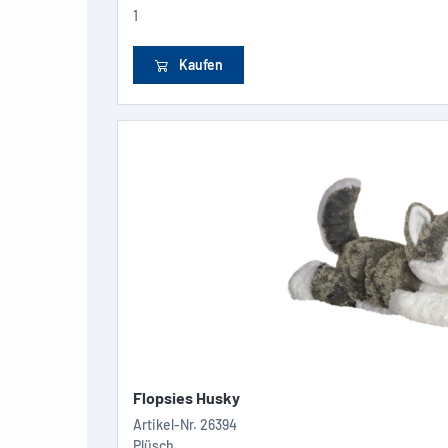
1
Kaufen
Flopsies Husky
Artikel-Nr.
26394
Plüsch