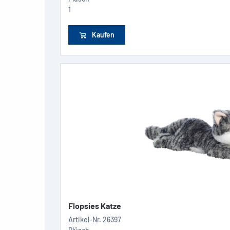
1
Kaufen
Flopsies Katze
Artikel-Nr.
26397