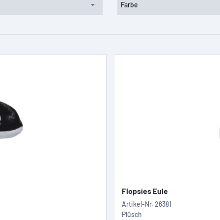
Farbe
Flopsies Eule
Artikel-Nr.
26381
Plüsch