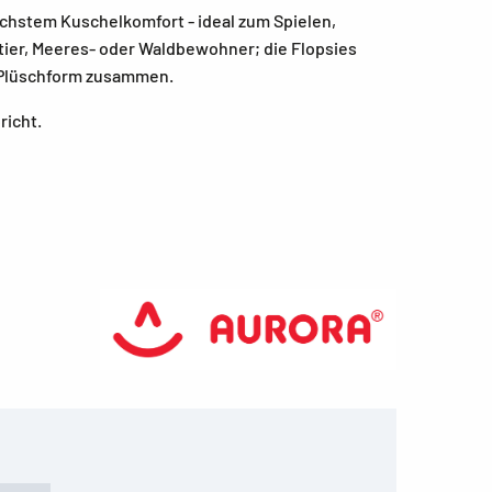
öchstem Kuschelkomfort - ideal zum Spielen,
ier, Meeres- oder Waldbewohner; die Flopsies
er Plüschform zusammen.
richt.