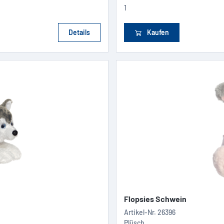
1
Details
Kaufen
Flopsies Schwein
Artikel-Nr.
26396
Plüsch