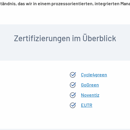
tändnis, das wir in einem prozessorientierten, integrierten Ma
Zertifizierungen im Überblick
Cycle4green
GoGreen
Noventiz
EUTR