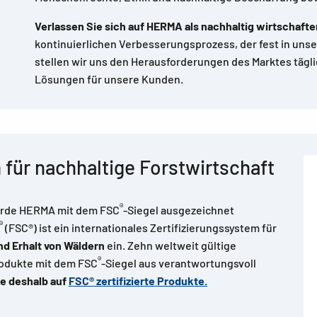
Verlassen Sie sich auf HERMA als nachhaltig wirtschafte
kontinuierlichen Verbesserungsprozess, der fest in uns
stellen wir uns den Herausforderungen des Marktes tägl
Lösungen für unsere Kunden.
 für nachhaltige Forstwirtschaft
®
wurde HERMA mit dem FSC
-Siegel ausgezeichnet
®
(FSC®) ist ein internationales Zertifizierungssystem für
nd Erhalt von Wäldern
ein. Zehn weltweit gültige
®
produkte mit dem FSC
-Siegel aus verantwortungsvoll
e deshalb auf
FSC® zertifizierte Produkte.