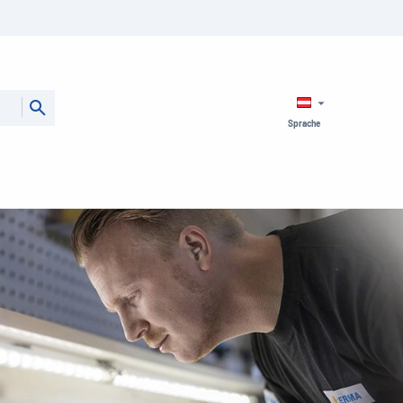
Sprache