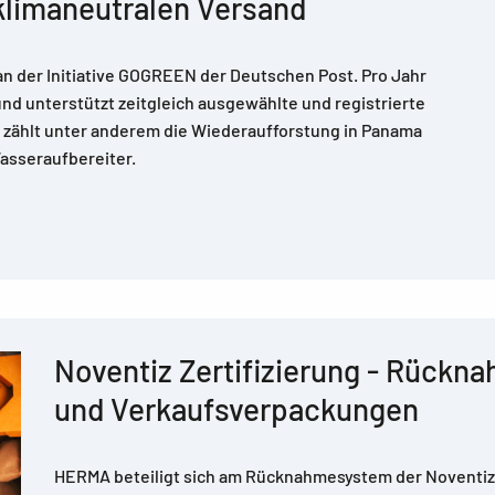
 klimaneutralen Versand
an der Initiative GOGREEN der Deutschen Post. Pro Jahr
nd unterstützt zeitgleich ausgewählte und registrierte
u zählt unter anderem die Wiederaufforstung in Panama
sseraufbereiter.
Noventiz Zertifizierung - Rückn
und Verkaufsverpackungen
HERMA beteiligt sich am Rücknahmesystem der Noventiz