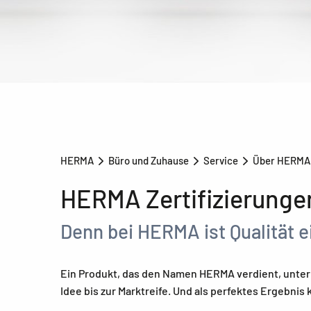
HERMA
Büro und Zuhause
Service
Über HERM
HERMA Zertifizierunge
Denn bei HERMA ist Qualität 
Ein Produkt, das den Namen HERMA verdient, unterl
Idee bis zur Marktreife. Und als perfektes Ergebni