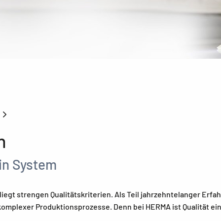
A
n
ein System
iegt strengen Qualitätskriterien. Als Teil jahrzehntelanger Er
s komplexer Produktionsprozesse. Denn bei HERMA ist Qualität ei