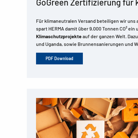
GoGreen Zertifizierung für
Für klimaneutralen Versand beteiligen wir uns 
spart HERMA damit über 9.000 Tonnen CO² ein u
Klimaschutzprojekte
auf der ganzen Welt. Daz
und Uganda, sowie Brunnensanierungen und Wa
PDF Download