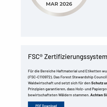
FSC® Zertifizierungssystem
Für die Bereiche Haftmaterial und Etiketten 
(FSC-C110972). Das Forest Stewardship Council
Waldwirtschaft und setzt sich für den
Schutz u
Prinzipien garantieren, dass Holz- und Papier
bewirtschafteten Wäldern stammen.
Achten Si
PDF Download