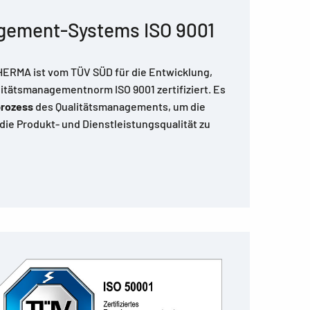
nagement-Systems ISO 9001
HERMA ist vom TÜV SÜD für die Entwicklung,
litätsmanagementnorm ISO 9001 zertifiziert. Es
prozess
des Qualitätsmanagements, um die
e Produkt- und Dienstleistungsqualität zu