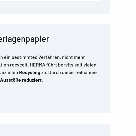
erlagenpapier
ch ein bestimmtes Verfahren, nicht mehr
ion recycelt. HERMA führt bereits seit vielen
peziellen
Recycling
zu. Durch diese Teilnahme
 Ausstöße reduziert
.