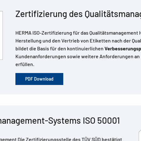
Zertifizierung des Qualitätsma
HERMA ISO-Zertifizierung für das Qualitätsmanagement 
Herstellung und den Vertrieb von Etiketten nach der Qua
bildet die Basis für den kontinuierlichen
Verbesserungs
Kundenanforderungen sowie weitere Anforderungen an di
erfüllen.
PDF Download
emanagement-Systems ISO 50001
ement Die Zertifizierungsstelle des TÜV SÜD bestätigt