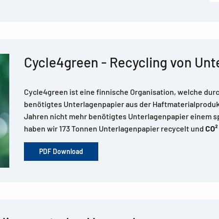
Cycle4green - Recycling von Unt
Cycle4green ist eine finnische Organisation, welche dur
benötigtes Unterlagenpapier aus der Haftmaterialprodukt
Jahren nicht mehr benötigtes Unterlagenpapier einem s
haben wir 173 Tonnen Unterlagenpapier recycelt und
CO²
PDF Download