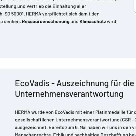
llung und Vertrieb die Einhaltung aller
h ISO 50001. HERMA verpflichtet sich damit den
zu senken.
Ressourcenschonung
und
Klimaschutz
wird
EcoVadis - Auszeichnung für die 
Unternehmensverantwortung
HERMA wurde von EcoVadis mit einer Platinmedaille für 
gesellschaftlichen Unternehmensverantwortung (CSR - C
ausgezeichnet. Bereits zum 6. Mal haben wir uns in den 
Menschenrechte, Ethik und nachhaltige Beschaffung be