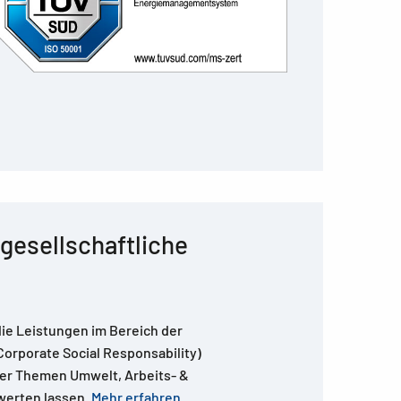
gesellschaftliche
die Leistungen im Bereich der
orporate Social Responsability)
vier Themen Umwelt, Arbeits- &
werten lassen.
Mehr erfahren.