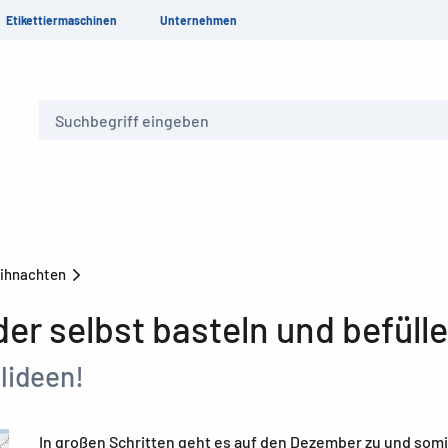
Etikettiermaschinen
Unternehmen
Suche
ihnachten
er selbst basteln und befüll
lideen!
In großen Schritten geht es auf den Dezember zu und somi