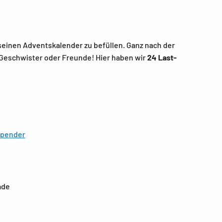
einen Adventskalender zu befüllen. Ganz nach der
 Geschwister oder Freunde! Hier haben wir
24 Last-
spender
ade