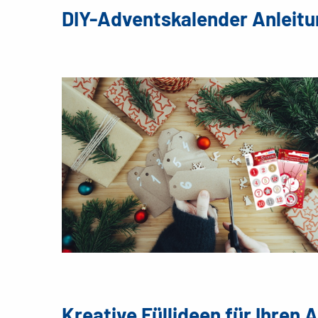
DIY-Adventskalender Anleitu
Kreative Füllideen für Ihren