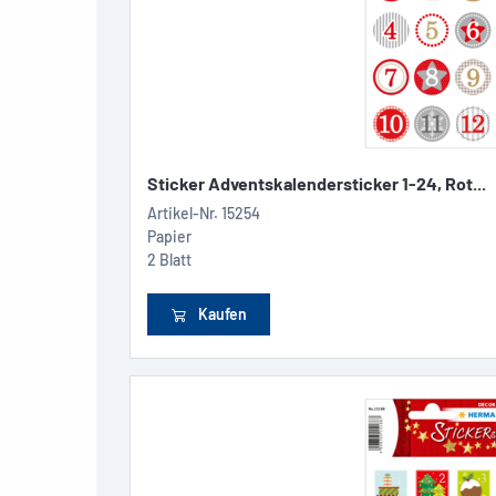
Sticker Adventskalendersticker 1-24, Rot...
Artikel-Nr.
15254
Papier
2 Blatt
Kaufen