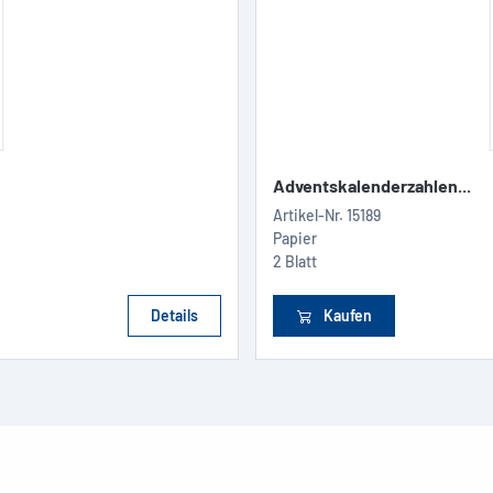
Adventskalenderzahlen...
Artikel-Nr.
15189
Papier
2 Blatt
Details
Kaufen