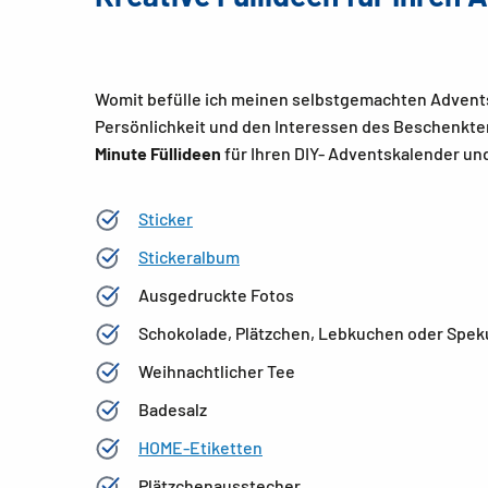
Womit befülle ich meinen selbstgemachten Adventsk
Persönlichkeit und den Interessen des Beschenkte
Minute Füllideen
für Ihren DIY- Adventskalender un
Sticker
Stickeralbum
Ausgedruckte Fotos
Schokolade, Plätzchen, Lebkuchen oder Spek
Weihnachtlicher Tee
Badesalz
HOME-Etiketten
Plätzchenausstecher