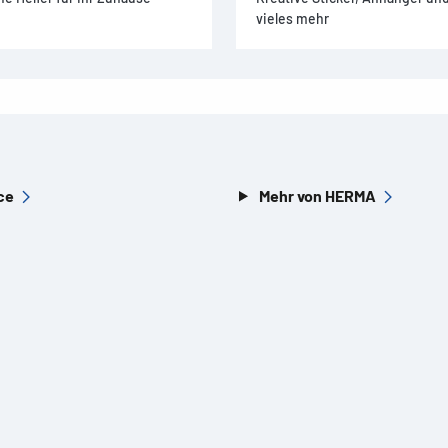
vieles mehr
ce
Mehr von HERMA