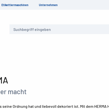
Etikettiermaschinen
Unternehmen
Suche
MA
ter macht
es seine Ordnung hat und liebevoll dekoriert ist. Mit dem HERMA