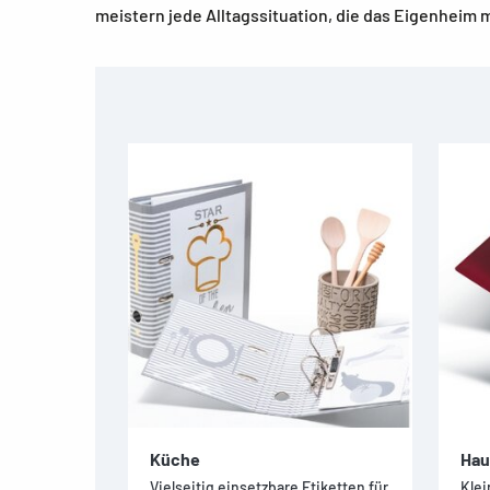
meistern jede Alltagssituation, die das Eigenheim mi
Küche
Hau
Vielseitig einsetzbare Etiketten für
Klei