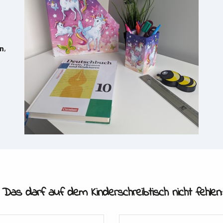
rn
,
Das darf auf dem Kinderschreibtisch nicht fehlen: