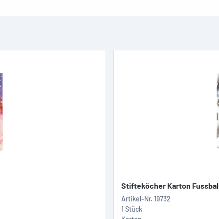
Stifteköcher Karton Fussbal
Artikel-Nr.
19732
1 Stück