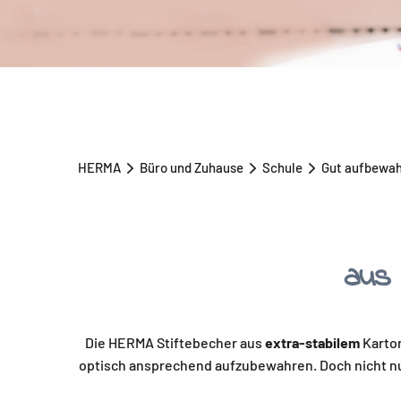
HERMA
Büro und Zuhause
Schule
Gut aufbewa
aus 
Die HERMA Stiftebecher aus
extra-stabilem
Karton
optisch ansprechend aufzubewahren. Doch nicht nur