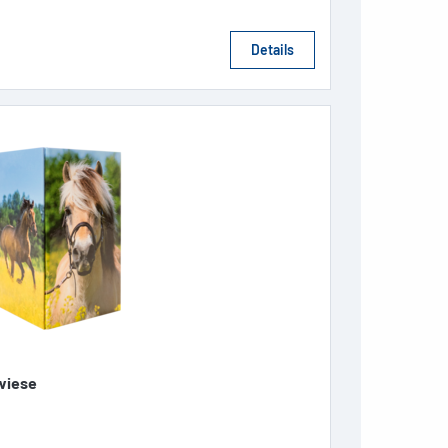
Details
wiese