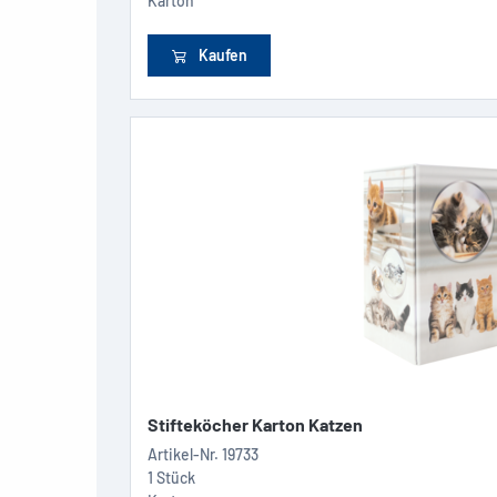
Karton
Kaufen
Stifteköcher Karton Katzen
Artikel-Nr.
19733
1 Stück