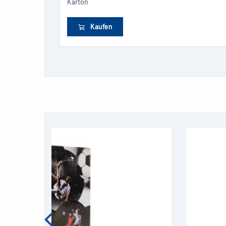
Karton
Kaufen