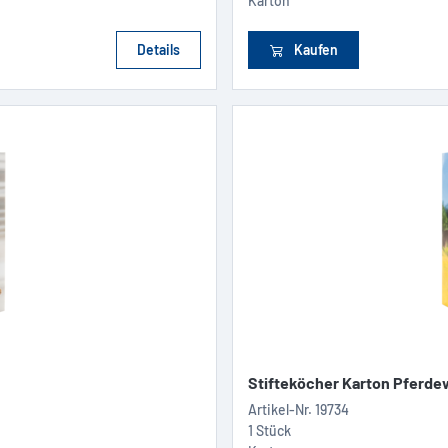
Karton
Details
Kaufen
Stifteköcher Karton Pferde
Artikel-Nr.
19734
1 Stück