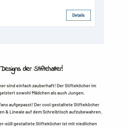
Details
Designs der Stiftehalter!
er sind einfach zauberhaft! Der Stifteköcher im
eistert sowohl Mädchen als auch Jungen.
ans aufgepasst! Der cool gestaltete Stifteköcher
eren & Lineale auf dem Schreibtisch aufzubewahren.
r-süß gestaltete Stifteköcher ist mit niedlichen