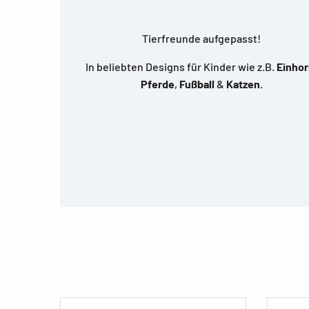
Tierfreunde aufgepasst!
In beliebten Designs für Kinder wie z.B.
Einho
Pferde
,
Fußball
&
Katzen
.