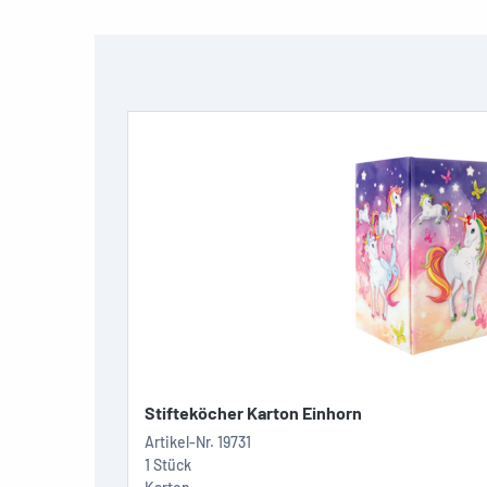
Stifteköcher Karton Einhorn
Artikel-Nr.
19731
1 Stück