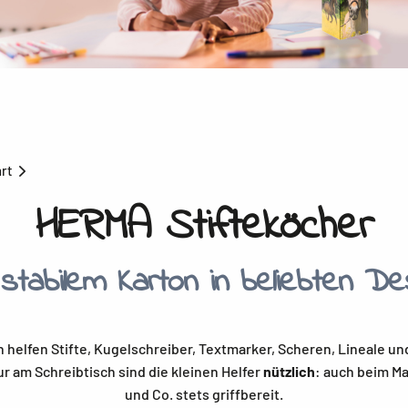
hrt
HERMA Stifteköcher
stabilem Karton in beliebten De
 helfen Stifte, Kugelschreiber, Textmarker, Scheren, Lineale u
 am Schreibtisch sind die kleinen Helfer
nützlich
: auch beim Ma
und Co. stets griffbereit.