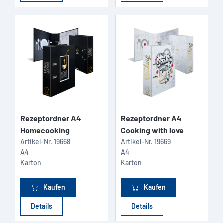
Rezeptordner A4
Rezeptordner A4
Homecooking
Cooking with love
Artikel-Nr.
19668
Artikel-Nr.
19669
A4
A4
Karton
Karton
Kaufen
Kaufen
Details
Details