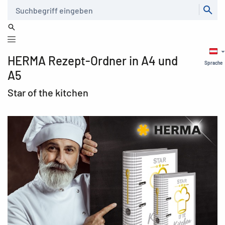
Suche
HERMA Rezept-Ordner in A4 und
Sprache
A5
Star of the kitchen