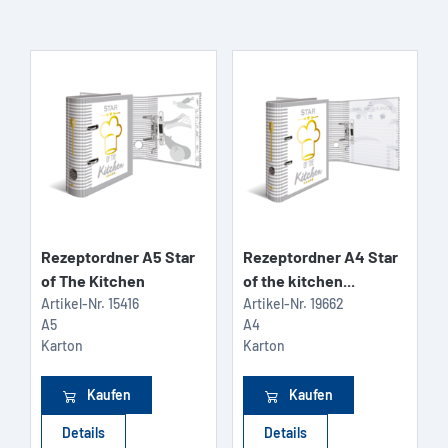
Rezeptordner A5 Star
Rezeptordner A4 Star
of The Kitchen
of the kitchen...
Artikel-Nr.
15416
Artikel-Nr.
19662
A5
A4
Karton
Karton
Kaufen
Kaufen
Details
Details