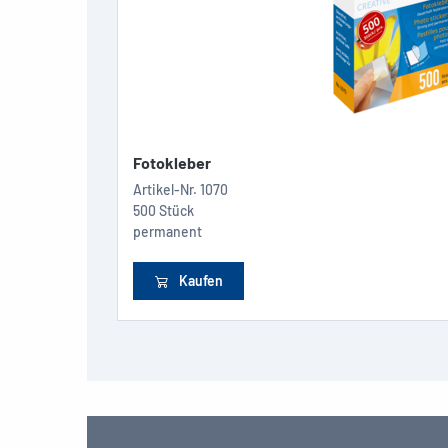
Fotokleber
Artikel-Nr.
1070
500 Stück
permanent
Kaufen