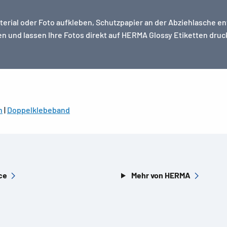
ial oder Foto aufkleben, Schutzpapier an der Abziehlasche entf
n und lassen Ihre Fotos direkt auf HERMA Glossy Etiketten dru
n
|
Doppelklebeband
ce
Mehr von HERMA