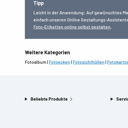
Tipp
Leicht in der Anwendung: Auf gewünschtes Mater
einfach unseren Online Gestaltungs-Assistente
Foto-Etiketten online selbst gestalten
.
Weitere Kategorien
Fotoalbum |
Fotoecken
|
Fotosichthüllen
|
Fotokarto
Beliebte Produkte
Servi