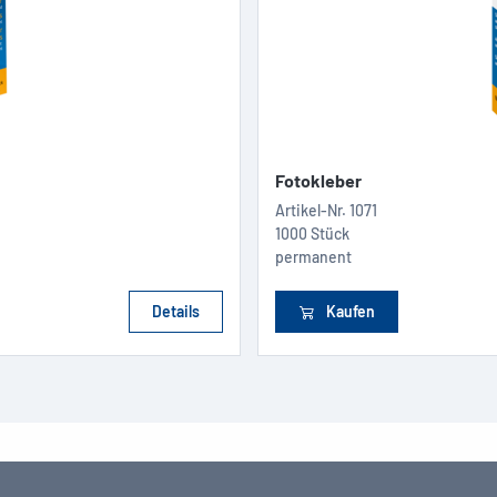
Fotokleber
Artikel-Nr.
1071
1000 Stück
permanent
Details
Kaufen