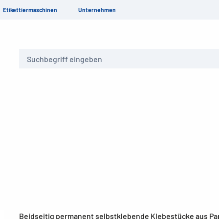
Etikettiermaschinen
Unternehmen
Suche
Beidseitig permanent selbstklebende Klebestücke aus Pap