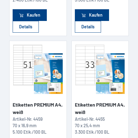
Kaufen
Kaufen
Details
Details
Etiketten PREMIUM A4,
Etiketten PREMIUM A4,
weiß
weiß
Artikel-Nr.
4459
Artikel-Nr.
4455
70 x 16,9 mm
70 x 25,4 mm
5.100 Etik./100 BL
3.300 Etik./100 BL