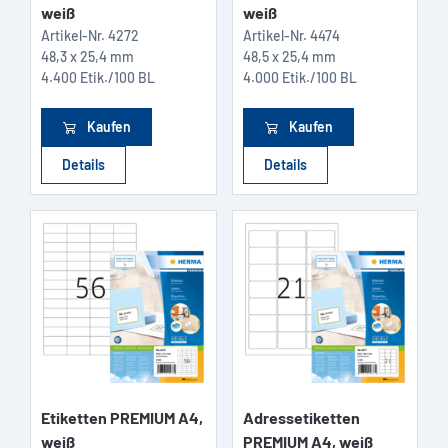
weiß
weiß
Artikel-Nr.
4272
Artikel-Nr.
4474
48,3 x 25,4 mm
48,5 x 25,4 mm
4.400 Etik./100 BL
4.000 Etik./100 BL
Kaufen
Kaufen
Details
Details
Etiketten PREMIUM A4,
Adressetiketten
weiß
PREMIUM A4, weiß