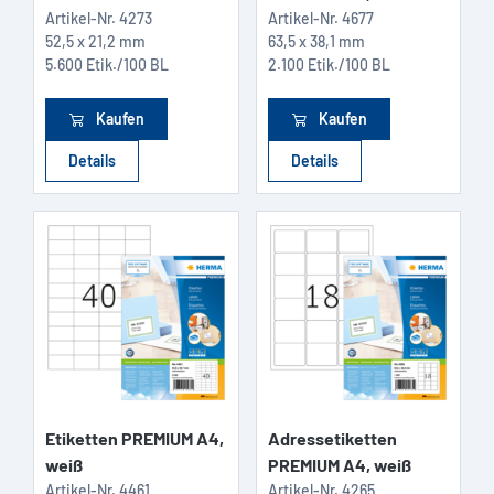
Artikel-Nr.
4273
Artikel-Nr.
4677
52,5 x 21,2 mm
63,5 x 38,1 mm
5.600 Etik./100 BL
2.100 Etik./100 BL
Kaufen
Kaufen
Details
Details
Etiketten PREMIUM A4,
Adressetiketten
weiß
PREMIUM A4, weiß
Artikel-Nr.
4461
Artikel-Nr.
4265