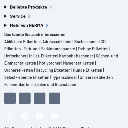
Beliebte Produkte
Service
Mehr von HERMA
Das könnte Sie auch interessieren
Ablösbare Etiketten
|
Adressaufkleber
|
Buchschoner
|
CD-
Etiketten
|
Farb-und Markierungspunkte
|
Farbige Etiketten
|
Heftschoner
|
Inkjet-Etiketten
|
Kartonheftschoner
|
Küchen-und
Einmachetiketten
|
Motivordner
|
Namensetiketten
|
Ordneretiketten
|
Recycling Etiketten
|
Runde Etiketten
|
Selbstklebende Etiketten
|
Typenschilder
|
Universaletiketten
|
Folienetiketten
|
Zahlen und Buchstaben