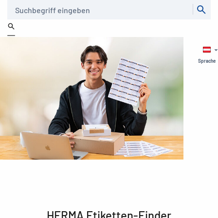
Suche
Sprache
HERMA Etiketten-Finder