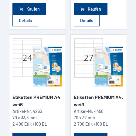
Kaufen
Kaufen
Details
Details
Etiketten PREMIUM A4,
Etiketten PREMIUM A4,
weiß
weiß
Artikel-Nr.
4263
Artikel-Nr.
4450
70 x 33,8 mm
70 x 32 mm
2.400 Etik./100 BL
2.700 Etik./100 BL