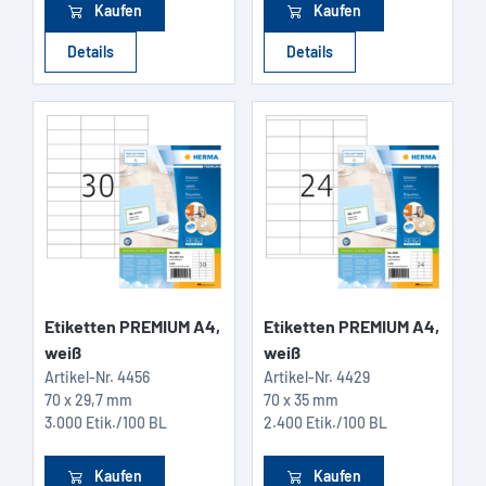
Kaufen
Kaufen
Details
Details
Etiketten PREMIUM A4,
Etiketten PREMIUM A4,
weiß
weiß
Artikel-Nr.
4456
Artikel-Nr.
4429
70 x 29,7 mm
70 x 35 mm
3.000 Etik./100 BL
2.400 Etik./100 BL
Kaufen
Kaufen