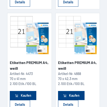
Details
Details
Etiketten PREMIUM A4,
Etiketten PREMIUM A4,
weiß
weiß
Artikel-Nr.
4473
Artikel-Nr.
4668
70 x 41 mm
70 x 42,3 mm
2.100 Etik./100 BL
2.100 Etik./100 BL
Kaufen
Kaufen
Details
Details