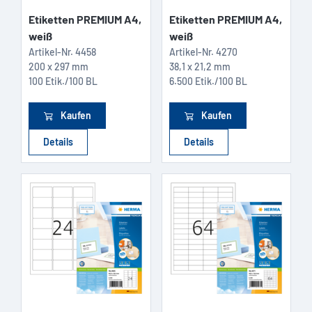
Etiketten PREMIUM A4,
Etiketten PREMIUM A4,
weiß
weiß
Artikel-Nr.
4458
Artikel-Nr.
4270
200 x 297 mm
38,1 x 21,2 mm
100 Etik./100 BL
6.500 Etik./100 BL
Kaufen
Kaufen
Details
Details