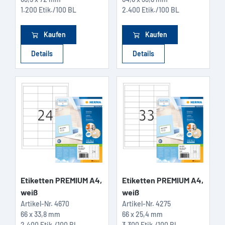
1.200 Etik./100 BL
2.400 Etik./100 BL
Kaufen
Kaufen
Details
Details
Etiketten PREMIUM A4,
Etiketten PREMIUM A4,
weiß
weiß
Artikel-Nr.
4670
Artikel-Nr.
4275
66 x 33,8 mm
66 x 25,4 mm
2.400 Etik./100 BL
3.300 Etik./100 BL