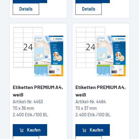
Details
Details
Etiketten PREMIUM A4,
Etiketten PREMIUM A4,
weiß
weiß
Artikel-Nr.
4453
Artikel-Nr.
4464
70 x 36 mm
70 x 37 mm
2.400 Etik./100 BL
2.400 Etik./100 BL
Kaufen
Kaufen