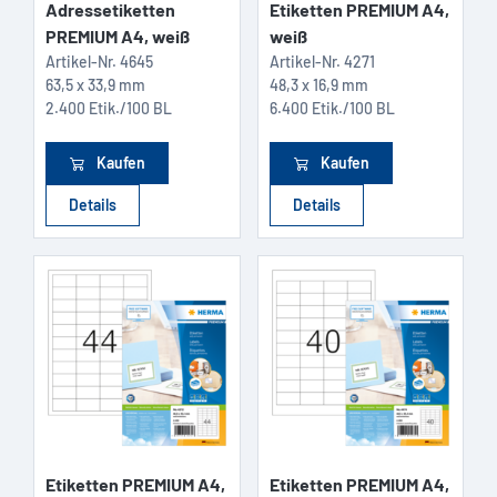
Adressetiketten
Etiketten PREMIUM A4,
PREMIUM A4, weiß
weiß
Artikel-Nr.
4645
Artikel-Nr.
4271
63,5 x 33,9 mm
48,3 x 16,9 mm
2.400 Etik./100 BL
6.400 Etik./100 BL
Kaufen
Kaufen
Details
Details
Etiketten PREMIUM A4,
Etiketten PREMIUM A4,