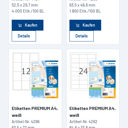
52,5 x 29,7 mm
63,5 x 46,6 mm
4.000 Etik./100 BL
1.800 Etik./100 BL
Kaufen
Kaufen
Details
Details
Etiketten PREMIUM A4,
Etiketten PREMIUM A4,
weiß
weiß
Artikel-Nr.
4266
Artikel-Nr.
4262
63,5 x 72 mm
64,6 x 33,8 mm