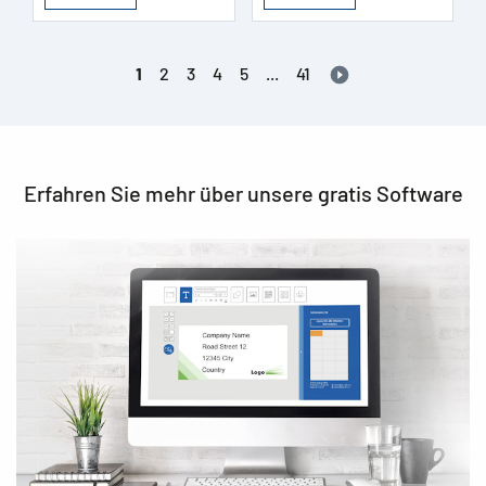
1
2
3
4
5
...
41
Erfahren Sie mehr über unsere gratis Software