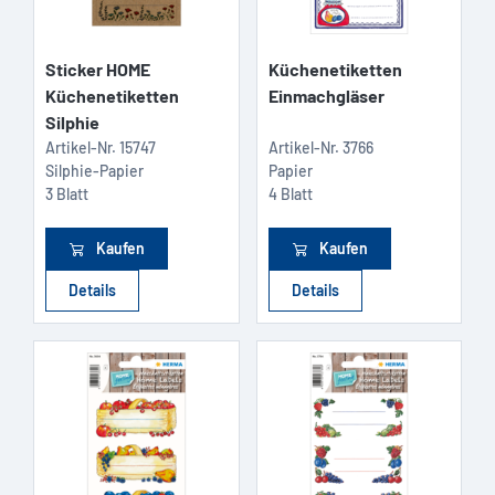
Sticker HOME
Küchenetiketten
Küchenetiketten
Einmachgläser
Silphie
Artikel-Nr.
15747
Artikel-Nr.
3766
Silphie-Papier
Papier
3 Blatt
4 Blatt
Kaufen
Kaufen
Details
Details