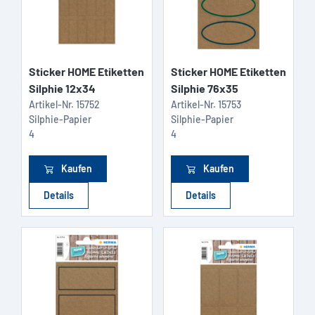
Sticker HOME Etiketten
Sticker HOME Etiketten
Silphie 12x34
Silphie 76x35
Artikel-Nr.
15752
Artikel-Nr.
15753
Silphie-Papier
Silphie-Papier
4
4
Kaufen
Kaufen
Details
Details