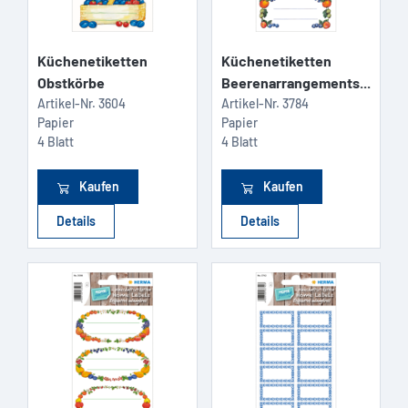
Küchenetiketten
Küchenetiketten
Obstkörbe
Beerenarrangements...
Artikel-Nr.
3604
Artikel-Nr.
3784
Papier
Papier
4 Blatt
4 Blatt
Kaufen
Kaufen
Details
Details