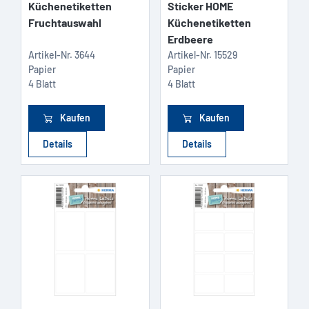
Küchenetiketten
Sticker HOME
Fruchtauswahl
Küchenetiketten
Erdbeere
Artikel-Nr.
3644
Artikel-Nr.
15529
Papier
Papier
4 Blatt
4 Blatt
Kaufen
Kaufen
Details
Details