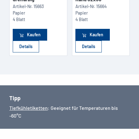
Artikel-Nr.
15663
Artikel-Nr.
15664
Papier
Papier
4 Blatt
4 Blatt
Kaufen
Kaufen
Details
Details
Tipp
Tiefkühletiketten
: Geeignet für Temperaturen bis
-60°C