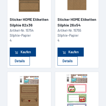
Sticker HOME Etiketten
Sticker HOME Etiketten
Silphie 82x36
Silphie 26x54
Artikel-Nr.
15754
Artikel-Nr.
15755
Silphie-Papier
Silphie-Papier
4
4
Kaufen
Kaufen
Details
Details