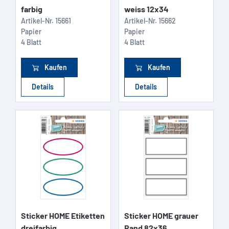
farbig
weiss 12x34
Artikel-Nr.
15661
Artikel-Nr.
15662
Papier
Papier
4 Blatt
4 Blatt
Kaufen
Kaufen
Details
Details
Sticker HOME Etiketten
Sticker HOME grauer
dreifarbig
Rand 82x36