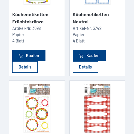
Küchenetiketten
Küchenetiketten
Früchtekränze
Neutral
Artikel-Nr.
3598
Artikel-Nr.
3742
Papier
Papier
4 Blatt
4 Blatt
Kaufen
Kaufen
Details
Details