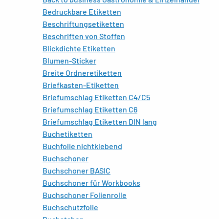
Bedruckbare Etiketten
Beschriftungsetiketten
Beschriften von Stoffen
Blickdichte Etiketten
Blumen-Sticker
Breite Ordneretiketten
Briefkasten-Etiketten
Briefumschlag Etiketten C4/C5
Briefumschlag Etiketten C6
Briefumschlag Etiketten DIN lang
Buchetiketten
Buchfolie nichtklebend
Buchschoner
Buchschoner BASIC
Buchschoner für Workbooks
Buchschoner Folienrolle
Buchschutzfolie