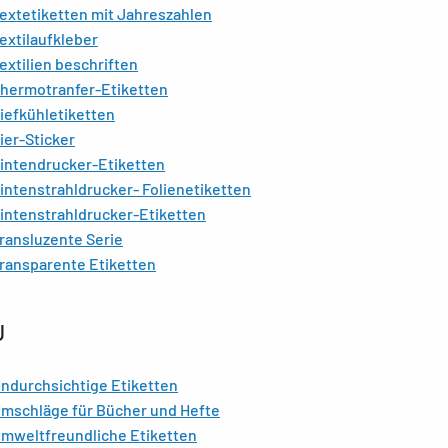
extetiketten mit Jahreszahlen
extilaufkleber
extilien beschriften
hermotranfer-Etiketten
iefkühletiketten
ier-Sticker
intendrucker-Etiketten
intenstrahldrucker- Folienetiketten
intenstrahldrucker-Etiketten
ransluzente Serie
ransparente Etiketten
U
ndurchsichtige Etiketten
mschläge für Bücher und Hefte
mweltfreundliche Etiketten