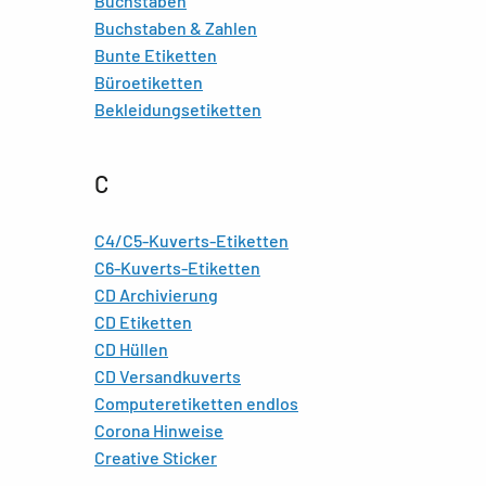
Buchstaben
Buchstaben & Zahlen
Bunte Etiketten
Büroetiketten
Bekleidungsetiketten
C
C4/C5-Kuverts-Etiketten
C6-Kuverts-Etiketten
CD Archivierung
CD Etiketten
CD Hüllen
CD Versandkuverts
Computeretiketten endlos
Corona Hinweise
Creative Sticker