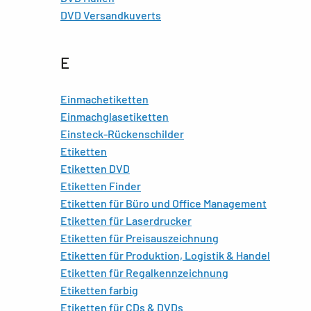
DVD Versandkuverts
E
Einmachetiketten
Einmachglasetiketten
Einsteck-Rückenschilder
Etiketten
Etiketten DVD
Etiketten Finder
Etiketten für Büro und Office Management
Etiketten für Laserdrucker
Etiketten für Preisauszeichnung
Etiketten für Produktion, Logistik & Handel
Etiketten für Regalkennzeichnung
Etiketten farbig
Etiketten für CDs & DVDs