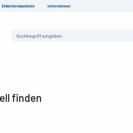
Etikettiermaschinen
Unternehmen
Suche
ll finden