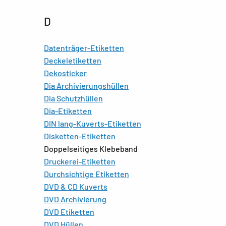
D
Datenträger-Etiketten
Deckeletiketten
Dekosticker
Dia Archivierungshüllen
Dia Schutzhüllen
Dia-Etiketten
DIN lang-Kuverts-Etiketten
Disketten-Etiketten
Doppelseitiges Klebeband
Druckerei-Etiketten
Durchsichtige Etiketten
DVD & CD Kuverts
DVD Archivierung
DVD Etiketten
DVD Hüllen