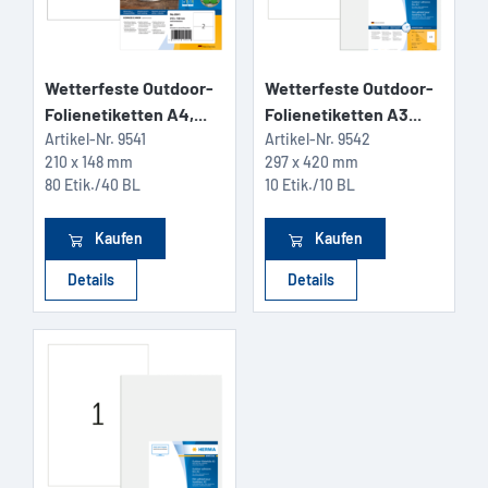
Wetterfeste Outdoor-
Wetterfeste Outdoor-
Folienetiketten A4,...
Folienetiketten A3...
Artikel-Nr.
9541
Artikel-Nr.
9542
210 x 148 mm
297 x 420 mm
80 Etik./40 BL
10 Etik./10 BL
Kaufen
Kaufen
Details
Details