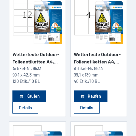
Wetterfeste Outdoor-
Wetterfeste Outdoor-
Folienetiketten A4,...
Folienetiketten A4,...
Artikel-Nr.
9533
Artikel-Nr.
9534
99,1 x 42,3 mm
99,1 x 139 mm
120 Etik./10 BL
40 Etik./10 BL
Kaufen
Kaufen
Details
Details