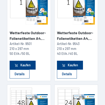
Wetterfeste Outdoor-
Wetterfeste Outdoor-
Folienetiketten A4,...
Folienetiketten A4,...
Artikel-Nr.
9501
Artikel-Nr.
9543
210 x 297 mm
210 x 297 mm
50 Etik./50 BL
40 Etik./40 BL
Kaufen
Kaufen
Details
Details