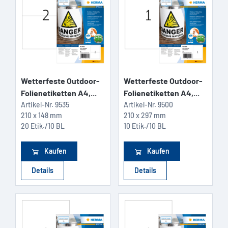
Wetterfeste Outdoor-
Wetterfeste Outdoor-
Folienetiketten A4,...
Folienetiketten A4,...
Artikel-Nr.
9535
Artikel-Nr.
9500
210 x 148 mm
210 x 297 mm
20 Etik./10 BL
10 Etik./10 BL
Kaufen
Kaufen
Details
Details