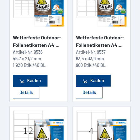
Wetterfeste Outdoor-
Wetterfeste Outdoor-
Folienetiketten A4,...
Folienetiketten A4,...
Artikel-Nr.
9536
Artikel-Nr.
9537
45,7 x 21,2 mm
63,5 x 33,9 mm
1.920 Etik./40 BL
960 Etik./40 BL
Kaufen
Kaufen
Details
Details