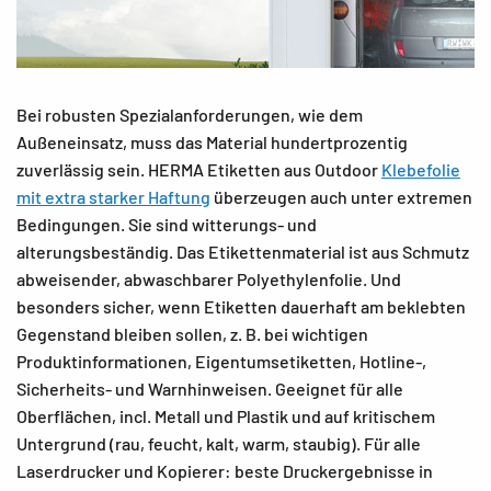
Bei robusten Spezialanforderungen, wie dem
Außeneinsatz, muss das Material hundertprozentig
zuverlässig sein. HERMA Etiketten aus Outdoor
Klebefolie
mit extra starker Haftung
überzeugen auch unter extremen
Bedingungen. Sie sind witterungs- und
alterungsbeständig. Das Etikettenmaterial ist aus Schmutz
abweisender, abwaschbarer Polyethylenfolie. Und
besonders sicher, wenn Etiketten dauerhaft am beklebten
Gegenstand bleiben sollen, z. B. bei wichtigen
Produktinformationen, Eigentumsetiketten, Hotline-,
Sicherheits- und Warnhinweisen. Geeignet für alle
Oberflächen, incl. Metall und Plastik und auf kritischem
Untergrund (rau, feucht, kalt, warm, staubig). Für alle
Laserdrucker und Kopierer: beste Druckergebnisse in