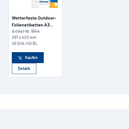
Wetterfeste Outdoor-
Folienetiketten A3...
Artikel-Nr.
9544
297 x 420 mm
40 Etik./40 BL
Kaufen
Details