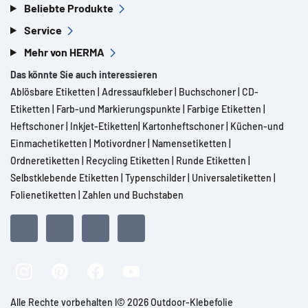
Beliebte Produkte
Service
Mehr von HERMA
Das könnte Sie auch interessieren
Ablösbare Etiketten
|
Adressaufkleber
|
Buchschoner
|
CD-
Etiketten
|
Farb-und Markierungspunkte
|
Farbige Etiketten
|
Heftschoner
|
Inkjet-Etiketten
|
Kartonheftschoner
|
Küchen-und
Einmachetiketten
|
Motivordner
|
Namensetiketten
|
Ordneretiketten
|
Recycling Etiketten
|
Runde Etiketten
|
Selbstklebende Etiketten
|
Typenschilder
|
Universaletiketten
|
Folienetiketten
|
Zahlen und Buchstaben
Alle Rechte vorbehalten l© 2026 Outdoor-Klebefolie