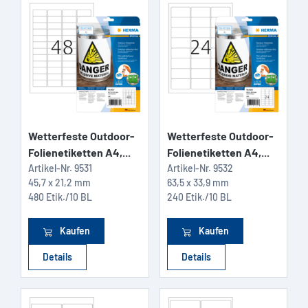
Wetterfeste Outdoor-
Wetterfeste Outdoor-
Folienetiketten A4,...
Folienetiketten A4,...
Artikel-Nr.
9531
Artikel-Nr.
9532
45,7 x 21,2 mm
63,5 x 33,9 mm
480 Etik./10 BL
240 Etik./10 BL
Kaufen
Kaufen
Details
Details