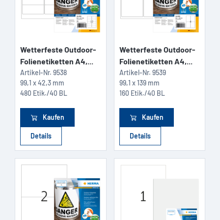
Wetterfeste Outdoor-
Wetterfeste Outdoor-
Folienetiketten A4,...
Folienetiketten A4,...
Artikel-Nr.
9538
Artikel-Nr.
9539
99,1 x 42,3 mm
99,1 x 139 mm
480 Etik./40 BL
160 Etik./40 BL
Kaufen
Kaufen
Details
Details