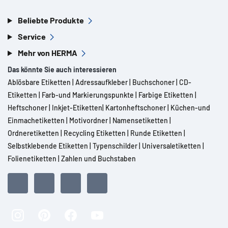
Beliebte Produkte
Service
Mehr von HERMA
Das könnte Sie auch interessieren
Ablösbare Etiketten
|
Adressaufkleber
|
Buchschoner
|
CD-
Etiketten
|
Farb-und Markierungspunkte
|
Farbige Etiketten
|
Heftschoner
|
Inkjet-Etiketten
|
Kartonheftschoner
|
Küchen-und
Einmachetiketten
|
Motivordner
|
Namensetiketten
|
Ordneretiketten
|
Recycling Etiketten
|
Runde Etiketten
|
Selbstklebende Etiketten
|
Typenschilder
|
Universaletiketten
|
Folienetiketten
|
Zahlen und Buchstaben