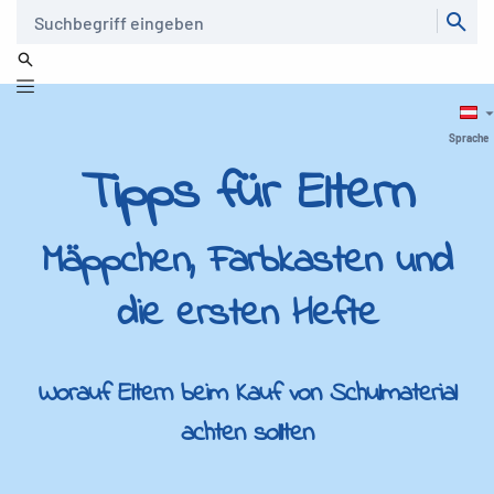
Suche
Sprache
Tipps für Eltern
Mäppchen, Farbkasten und
die ersten Hefte
Worauf Eltern beim Kauf von Schulmaterial
achten sollten