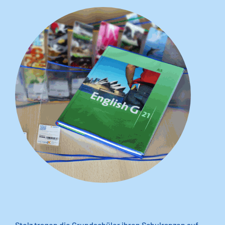
Stolz tragen die Grundschüler ihren Schulranzen auf