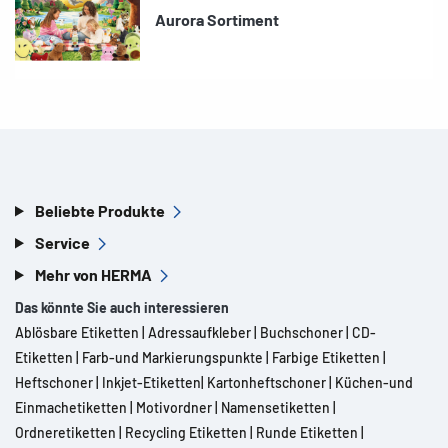
Aurora Sortiment
Beliebte Produkte
Service
Mehr von HERMA
Das könnte Sie auch interessieren
Ablösbare Etiketten
|
Adressaufkleber
|
Buchschoner
|
CD-
Etiketten
|
Farb-und Markierungspunkte
|
Farbige Etiketten
|
Heftschoner
|
Inkjet-Etiketten
|
Kartonheftschoner
|
Küchen-und
Einmachetiketten
|
Motivordner
|
Namensetiketten
|
Ordneretiketten
|
Recycling Etiketten
|
Runde Etiketten
|