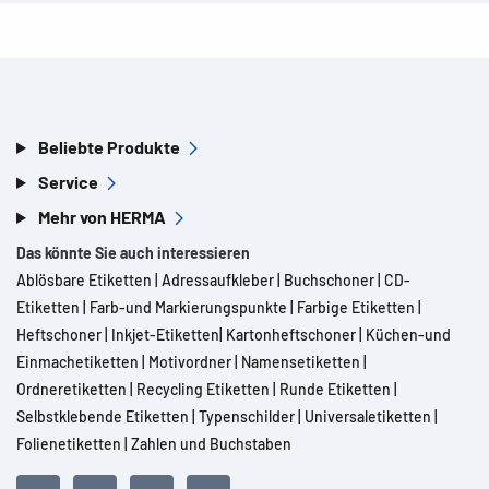
Beliebte Produkte
Service
Mehr von HERMA
Das könnte Sie auch interessieren
Ablösbare Etiketten
|
Adressaufkleber
|
Buchschoner
|
CD-
Etiketten
|
Farb-und Markierungspunkte
|
Farbige Etiketten
|
Heftschoner
|
Inkjet-Etiketten
|
Kartonheftschoner
|
Küchen-und
Einmachetiketten
|
Motivordner
|
Namensetiketten
|
Ordneretiketten
|
Recycling Etiketten
|
Runde Etiketten
|
Selbstklebende Etiketten
|
Typenschilder
|
Universaletiketten
|
Folienetiketten
|
Zahlen und Buchstaben