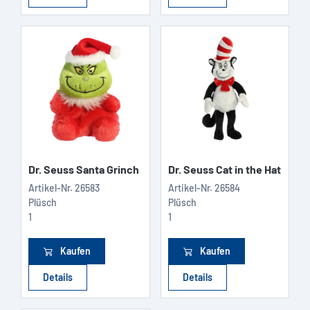
Dr. Seuss Santa Grinch
Dr. Seuss Cat in the Hat
Artikel-Nr.
26583
Artikel-Nr.
26584
Plüsch
Plüsch
1
1
Kaufen
Kaufen
Details
Details