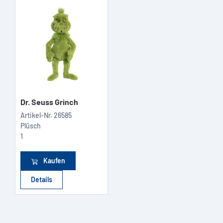
Dr. Seuss Grinch
Artikel-Nr.
26585
Plüsch
1
Kaufen
Details