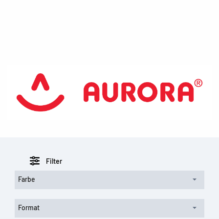
Filter
Farbe
Format