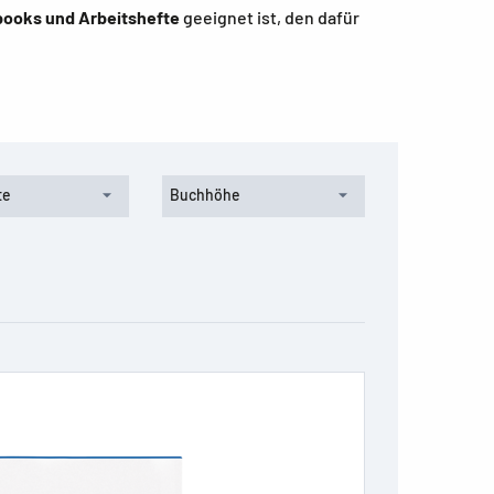
books und Arbeitshefte
geeignet ist, den dafür
te
Buchhöhe