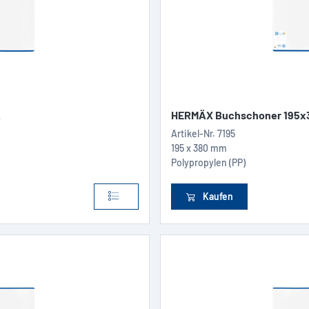
.
HERMÄX Buchschoner 195x3
Artikel-Nr.
7195
195 x 380 mm
Polypropylen (PP)
Kaufen