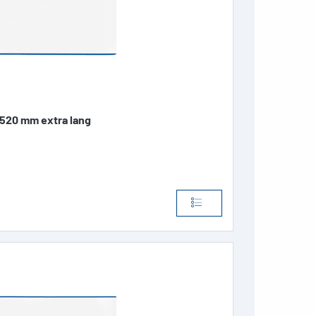
20 mm extra lang