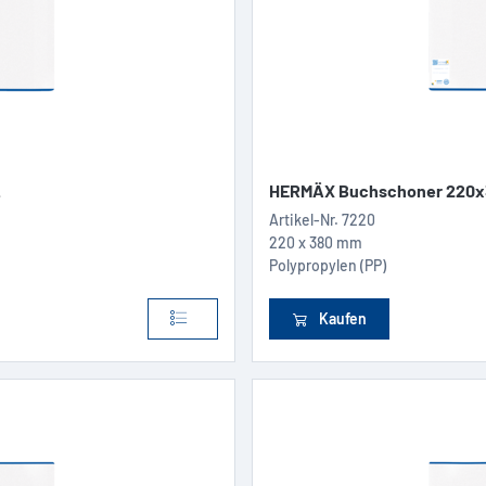
.
HERMÄX Buchschoner 220x3
Artikel-Nr.
7220
220 x 380 mm
Polypropylen (PP)
Kaufen