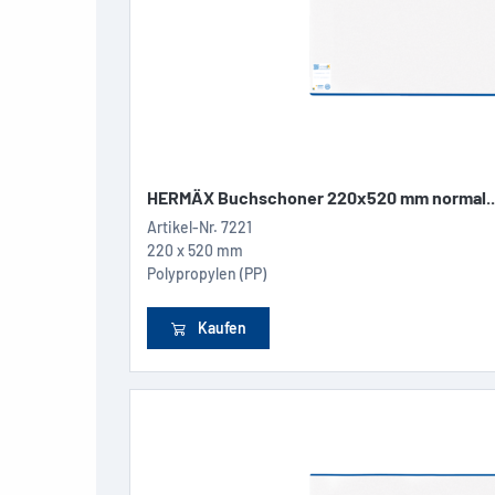
HERMÄX Buchschoner 220x520 mm normal..
Artikel-Nr.
7221
220 x 520 mm
Polypropylen (PP)
Kaufen