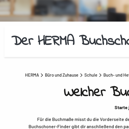
Der HERMA Buchscho
HERMA
Büro und Zuhause
Schule
Buch- und He
Welcher Bu
Starte
Für die Buchmaße misst du die Vorderseite d
Buchschoner-Finder gibt dir anschließend den p