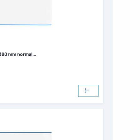
80 mm normal...