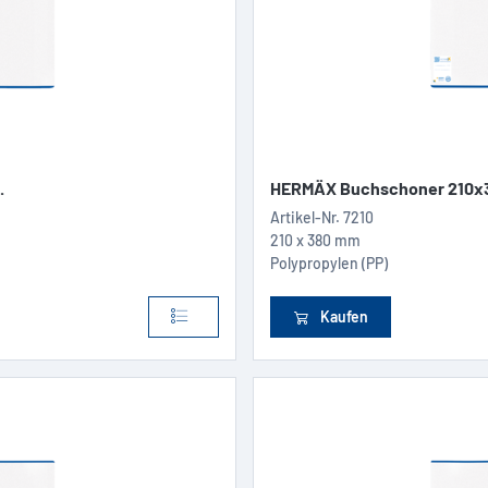
.
HERMÄX Buchschoner 210x3
Artikel-Nr.
7210
210 x 380 mm
Polypropylen (PP)
Kaufen