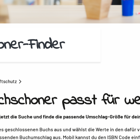
ner-Finder
ftschutz
chschoner passt für we
 jetzt die Suche und finde die passende Umschlag-Größe für dei
es geschlossenen Buchs aus und wählst die Werte in den dafür v
assenden Buchumschlag aus. Mobil kannst du den ISBN Code einf