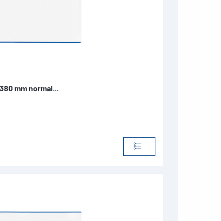
80 mm normal...