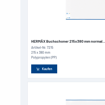
HERMÄX Buchschoner 215x380 mm normal..
Artikel-Nr.
7215
215 x 380 mm
Polypropylen (PP)
Kaufen