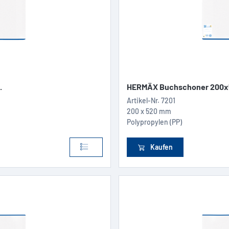
.
HERMÄX Buchschoner 200x5
Artikel-Nr.
7201
200 x 520 mm
Polypropylen (PP)
Kaufen