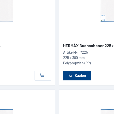
.
HERMÄX Buchschoner 225x3
Artikel-Nr.
7225
225 x 380 mm
Polypropylen (PP)
Kaufen