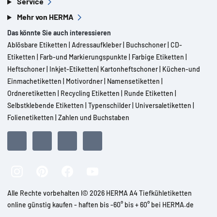
Service
Mehr von HERMA
Das könnte Sie auch interessieren
Ablösbare Etiketten
|
Adressaufkleber
|
Buchschoner
|
CD-
Etiketten
|
Farb-und Markierungspunkte
|
Farbige Etiketten
|
Heftschoner
|
Inkjet-Etiketten
|
Kartonheftschoner
|
Küchen-und
Einmachetiketten
|
Motivordner
|
Namensetiketten
|
Ordneretiketten
|
Recycling Etiketten
|
Runde Etiketten
|
Selbstklebende Etiketten
|
Typenschilder
|
Universaletiketten
|
Folienetiketten
|
Zahlen und Buchstaben
Alle Rechte vorbehalten l© 2026 HERMA A4 Tiefkühletiketten
online günstig kaufen - haften bis -60° bis + 60° bei HERMA.de