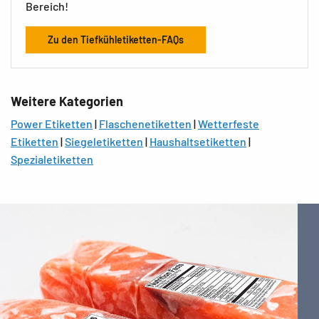
Bereich!
Zu den Tiefkühletiketten-FAQs
Weitere Kategorien
Power Etiketten
|
Flaschenetiketten
|
Wetterfeste
Etiketten
|
Siegeletiketten
|
Haushaltsetiketten
|
Spezialetiketten