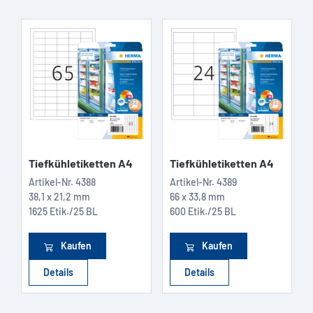
Tiefkühletiketten A4
Tiefkühletiketten A4
Artikel-Nr.
4388
Artikel-Nr.
4389
38,1 x 21,2 mm
66 x 33,8 mm
1625 Etik./25 BL
600 Etik./25 BL
Kaufen
Kaufen
Details
Details