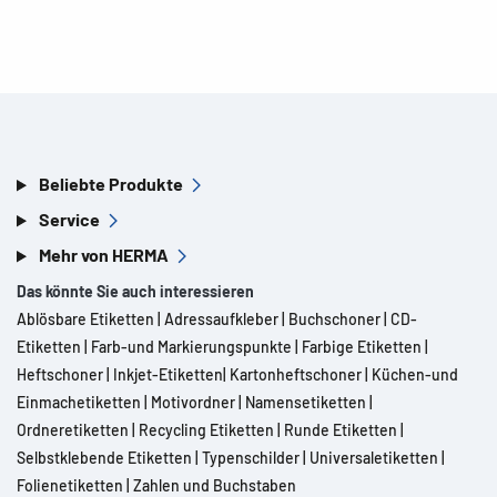
Beliebte Produkte
Service
Mehr von HERMA
Das könnte Sie auch interessieren
Ablösbare Etiketten
|
Adressaufkleber
|
Buchschoner
|
CD-
Etiketten
|
Farb-und Markierungspunkte
|
Farbige Etiketten
|
Heftschoner
|
Inkjet-Etiketten
|
Kartonheftschoner
|
Küchen-und
Einmachetiketten
|
Motivordner
|
Namensetiketten
|
Ordneretiketten
|
Recycling Etiketten
|
Runde Etiketten
|
Selbstklebende Etiketten
|
Typenschilder
|
Universaletiketten
|
Folienetiketten
|
Zahlen und Buchstaben