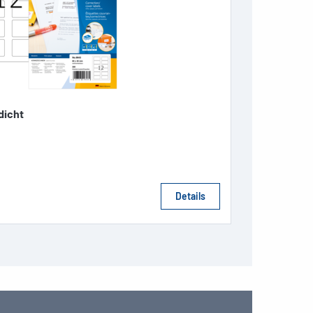
dicht
Details