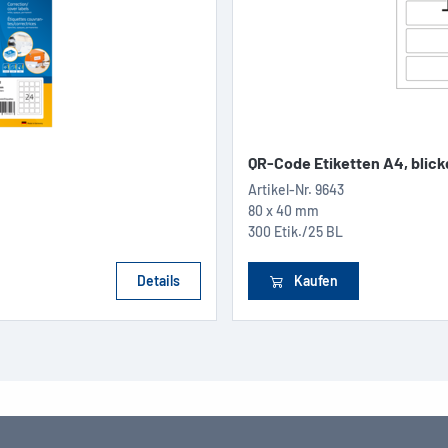
QR-Code Etiketten A4, blick
Artikel-Nr.
9643
80 x 40 mm
300 Etik./25 BL
Details
Kaufen