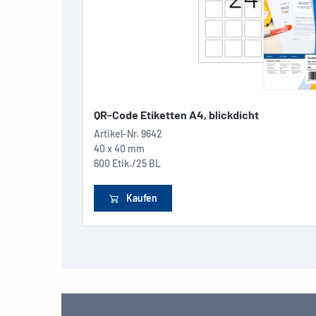
QR-Code Etiketten A4, blickdicht
Artikel-Nr.
9642
40 x 40 mm
600 Etik./25 BL
Kaufen