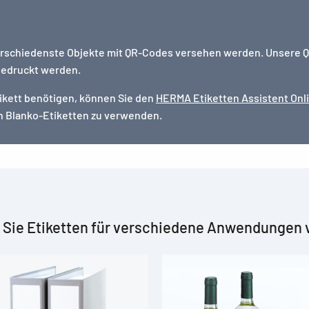
erschiedenste Objekte mit QR-Codes versehen werden. Unsere Q
bedruckt werden.
Etikett benötigen, können Sie den
HERMA Etiketten Assistent Onl
n Blanko-Etiketten zu verwenden.
 Sie Etiketten für verschiedene Anwendungen