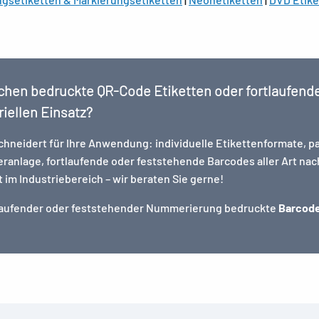
chen bedruckte QR-Code Etiketten oder fortlaufend
riellen Einsatz?
hneidert für Ihre Anwendung: individuelle Etikettenformate, p
ieranlage, fortlaufende oder feststehende Barcodes aller Art na
im Industriebereich – wir beraten Sie gerne!
tlaufender oder feststehender Nummerierung bedruckte
Barcode