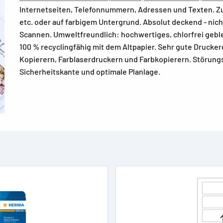
Internetseiten, Telefonnummern, Adressen und Texten. 
etc. oder auf farbigem Untergrund. Absolut deckend - nich
Scannen. Umweltfreundlich: hochwertiges, chlorfrei geblei
100 % recyclingfähig mit dem Altpapier. Sehr gute Drucker
Kopierern, Farblaserdruckern und Farbkopierern. Störun
Sicherheitskante und optimale Planlage.