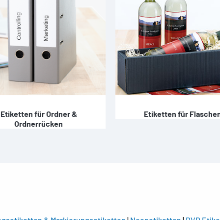
Etiketten für Ordner &
Etiketten für Flasche
Ordnerrücken
gsetiketten & Markierungsetiketten
|
Neonetiketten
|
DVD Etike