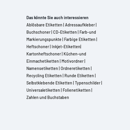
Das könnte Sie auch interessieren
Ablösbare Etiketten
|
Adressaufkleber
|
Buchschoner
|
CD-Etiketten
|
Farb-und
Markierungspunkte
|
Farbige Etiketten
|
Heftschoner
|
Inkjet-Etiketten
|
Kartonheftschoner
|
Küchen-und
Einmachetiketten
|
Motivordner
|
Namensetiketten
|
Ordneretiketten
|
Recycling Etiketten
|
Runde Etiketten
|
Selbstklebende Etiketten
|
Typenschilder
|
Universaletiketten
|
Folienetiketten
|
Zahlen und Buchstaben