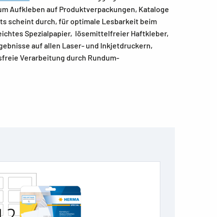
Zum Aufkleben auf Produktverpackungen, Kataloge
ts scheint durch, für optimale Lesbarkeit beim
chtes Spezialpapier, lösemittelfreier Haftkleber,
gebnisse auf allen Laser- und Inkjetdruckern,
gsfreie Verarbeitung durch Rundum-