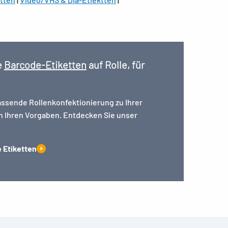
e
Barcode-Etiketten
auf Rolle, für
assende Rollenkonfektionierung zu Ihrer
ch Ihren Vorgaben. Entdecken Sie unser
 Etiketten