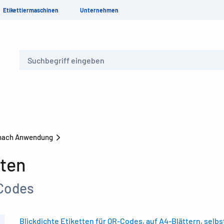
Etikettiermaschinen
Unternehmen
Suche
 nach Anwendung
ten
-Codes
Blickdichte Etiketten für QR-Codes, auf A4-Blättern, selb