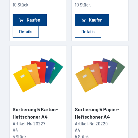
10 Stück
10 Stück
Kaufen
Kaufen
Details
Details
Sortierung 5 Karton-
Sortierung 5 Papier-
Heftschoner A4
Heftschoner A4
Artikel-Nr.
20227
Artikel-Nr.
20229
A4
A4
5 Stück
5 Stück