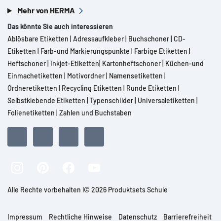
Mehr von HERMA
Das könnte Sie auch interessieren
Ablösbare Etiketten
|
Adressaufkleber
|
Buchschoner
|
CD-
Etiketten
|
Farb-und Markierungspunkte
|
Farbige Etiketten
|
Heftschoner
|
Inkjet-Etiketten
|
Kartonheftschoner
|
Küchen-und
Einmachetiketten
|
Motivordner
|
Namensetiketten
|
Ordneretiketten
|
Recycling Etiketten
|
Runde Etiketten
|
Selbstklebende Etiketten
|
Typenschilder
|
Universaletiketten
|
Folienetiketten
|
Zahlen und Buchstaben
Alle Rechte vorbehalten l© 2026 Produktsets Schule
Impressum
Rechtliche Hinweise
Datenschutz
Barrierefreiheit