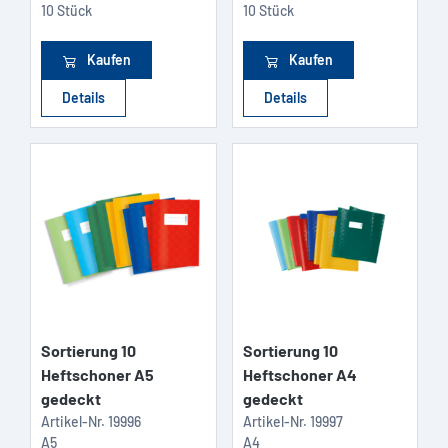
10 Stück
10 Stück
Kaufen
Kaufen
Details
Details
Sortierung 10
Sortierung 10
Heftschoner A5
Heftschoner A4
gedeckt
gedeckt
Artikel-Nr.
19996
Artikel-Nr.
19997
A5
A4