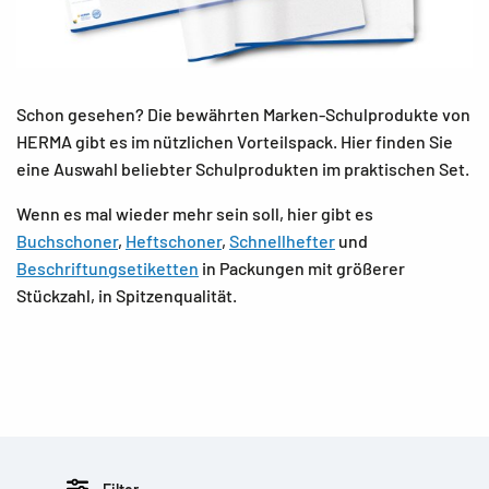
Schon gesehen? Die bewährten Marken-Schulprodukte von
HERMA gibt es im nützlichen Vorteilspack. Hier finden Sie
eine Auswahl beliebter Schulprodukten im praktischen Set.
Wenn es mal wieder mehr sein soll, hier gibt es
Buchschoner
,
Heftschoner
,
Schnellhefter
und
Beschriftungsetiketten
in Packungen mit größerer
Stückzahl, in Spitzenqualität.