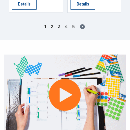
Details
Details
1
2
3
4
5