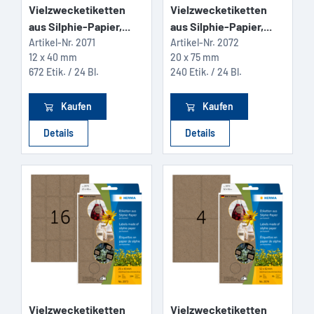
Vielzwecketiketten
Vielzwecketiketten
aus Silphie-Papier,...
aus Silphie-Papier,...
Artikel-Nr.
2071
Artikel-Nr.
2072
12 x 40 mm
20 x 75 mm
672 Etik. / 24 Bl.
240 Etik. / 24 Bl.
Kaufen
Kaufen
Details
Details
Vielzwecketiketten
Vielzwecketiketten