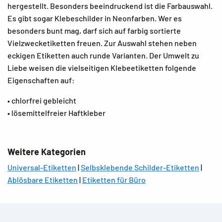
hergestellt. Besonders beeindruckend ist die Farbauswahl.
Es gibt sogar Klebeschilder in Neonfarben. Wer es
besonders bunt mag, darf sich auf farbig sortierte
Vielzwecketiketten freuen. Zur Auswahl stehen neben
eckigen Etiketten auch runde Varianten. Der Umwelt zu
Liebe weisen die vielseitigen Klebeetiketten folgende
Eigenschaften auf:
• chlorfrei gebleicht
• lösemittelfreier Haftkleber
Weitere Kategorien
Universal-Etiketten
|
Selbsklebende Schilder-Etiketten
|
Ablösbare Etiketten
|
Etiketten für Büro