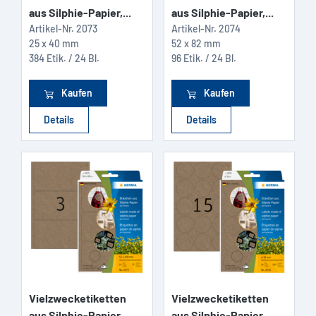
aus Silphie-Papier,...
aus Silphie-Papier,...
Artikel-Nr.
2073
Artikel-Nr.
2074
25 x 40 mm
52 x 82 mm
384 Etik. / 24 Bl.
96 Etik. / 24 Bl.
Kaufen
Kaufen
Details
Details
Vielzwecketiketten
Vielzwecketiketten
aus Silphie-Papier,...
aus Silphie-Papier,...