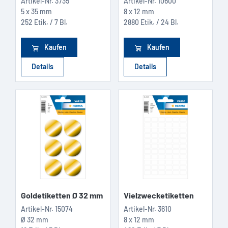
Artikel-Nr.
3735
Artikel-Nr.
10600
5 x 35 mm
8 x 12 mm
252 Etik. / 7 Bl.
2880 Etik. / 24 Bl.
Kaufen
Kaufen
Details
Details
Goldetiketten Ø 32 mm
Vielzwecketiketten
Artikel-Nr.
15074
Artikel-Nr.
3610
Ø 32 mm
8 x 12 mm