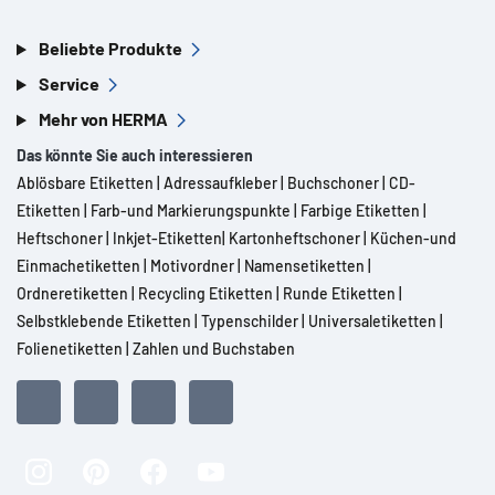
Beliebte Produkte
Service
Mehr von HERMA
Das könnte Sie auch interessieren
Ablösbare Etiketten
|
Adressaufkleber
|
Buchschoner
|
CD-
Etiketten
|
Farb-und Markierungspunkte
|
Farbige Etiketten
|
Heftschoner
|
Inkjet-Etiketten
|
Kartonheftschoner
|
Küchen-und
Einmachetiketten
|
Motivordner
|
Namensetiketten
|
Ordneretiketten
|
Recycling Etiketten
|
Runde Etiketten
|
Selbstklebende Etiketten
|
Typenschilder
|
Universaletiketten
|
Folienetiketten
|
Zahlen und Buchstaben