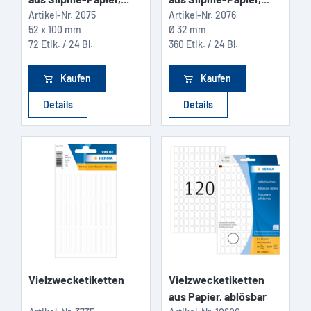
Artikel-Nr.
2075
Artikel-Nr.
2076
52 x 100 mm
Ø 32 mm
72 Etik. / 24 Bl.
360 Etik. / 24 Bl.
Kaufen
Kaufen
Details
Details
Vielzwecketiketten
Vielzwecketiketten
aus Papier, ablösbar