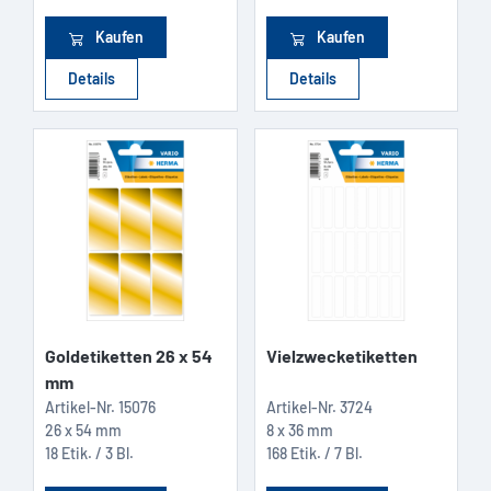
Kaufen
Kaufen
Details
Details
Goldetiketten 26 x 54
Vielzwecketiketten
mm
Artikel-Nr.
15076
Artikel-Nr.
3724
26 x 54 mm
8 x 36 mm
18 Etik. / 3 Bl.
168 Etik. / 7 Bl.