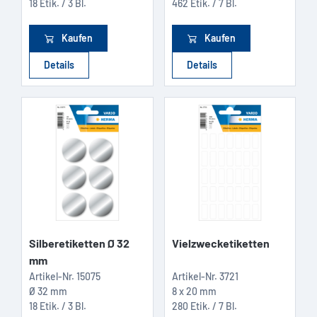
18 Etik. / 3 Bl.
462 Etik. / 7 Bl.
Kaufen
Kaufen
Details
Details
Silberetiketten Ø 32
Vielzwecketiketten
mm
Artikel-Nr.
15075
Artikel-Nr.
3721
Ø 32 mm
8 x 20 mm
18 Etik. / 3 Bl.
280 Etik. / 7 Bl.