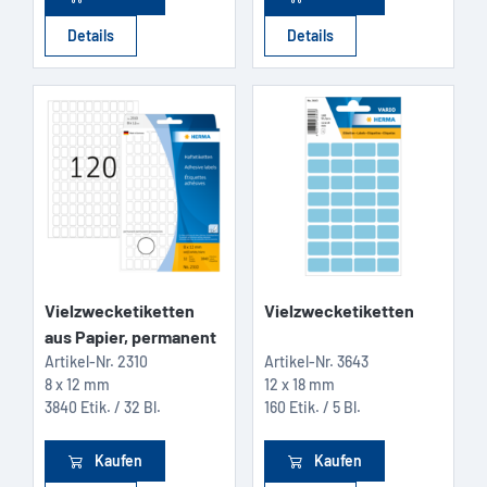
Details
Details
Vielzwecketiketten
Vielzwecketiketten
aus Papier, permanent
Artikel-Nr.
2310
Artikel-Nr.
3643
8 x 12 mm
12 x 18 mm
3840 Etik. / 32 Bl.
160 Etik. / 5 Bl.
Kaufen
Kaufen