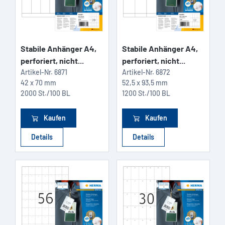
Stabile Anhänger A4,
Stabile Anhänger A4,
perforiert, nicht...
perforiert, nicht...
Artikel-Nr.
6871
Artikel-Nr.
6872
42 x 70 mm
52,5 x 93,5 mm
2000 St./100 BL
1200 St./100 BL
Kaufen
Kaufen
Details
Details