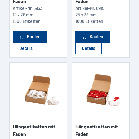
Faden
Faden
Artikel-Nr.
6933
Artikel-Nr.
6915
18 x 28 mm
25 x 38 mm
1000 Etiketten
1000 Etiketten
Kaufen
Kaufen
Details
Details
Hängeetiketten mit
Hängeetiketten mit
Faden
Faden