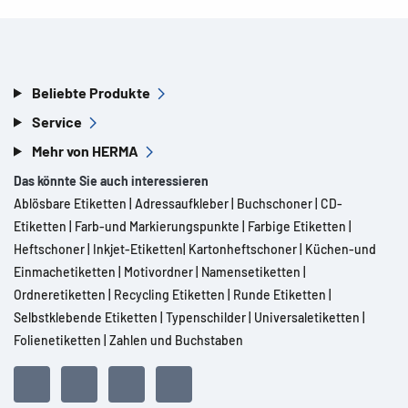
Beliebte Produkte
Service
Mehr von HERMA
Das könnte Sie auch interessieren
Ablösbare Etiketten
|
Adressaufkleber
|
Buchschoner
|
CD-
Etiketten
|
Farb-und Markierungspunkte
|
Farbige Etiketten
|
Heftschoner
|
Inkjet-Etiketten
|
Kartonheftschoner
|
Küchen-und
Einmachetiketten
|
Motivordner
|
Namensetiketten
|
Ordneretiketten
|
Recycling Etiketten
|
Runde Etiketten
|
Selbstklebende Etiketten
|
Typenschilder
|
Universaletiketten
|
Folienetiketten
|
Zahlen und Buchstaben