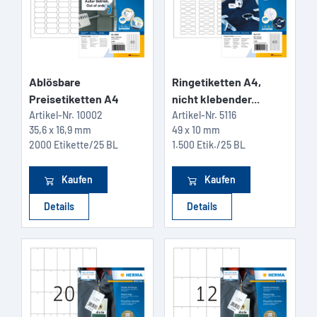
Ablösbare
Ringetiketten A4,
Preisetiketten A4
nicht klebender...
Artikel-Nr.
10002
Artikel-Nr.
5116
35,6 x 16,9 mm
49 x 10 mm
2000 Etikette/25 BL
1.500 Etik./25 BL
Kaufen
Kaufen
Details
Details