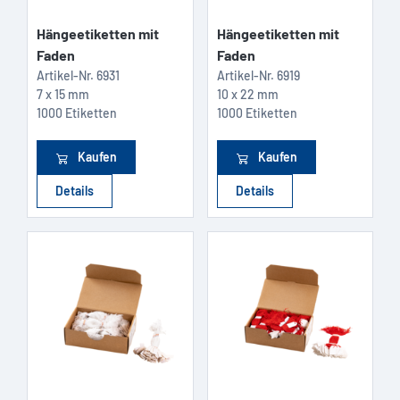
Hängeetiketten mit
Hängeetiketten mit
Faden
Faden
Artikel-Nr.
6931
Artikel-Nr.
6919
7 x 15 mm
10 x 22 mm
1000 Etiketten
1000 Etiketten
Kaufen
Kaufen
Details
Details