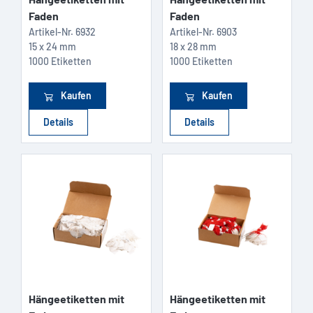
Faden
Faden
Artikel-Nr.
6932
Artikel-Nr.
6903
15 x 24 mm
18 x 28 mm
1000 Etiketten
1000 Etiketten
Kaufen
Kaufen
Details
Details
Hängeetiketten mit
Hängeetiketten mit