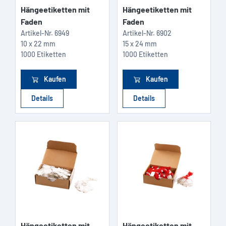
Hängeetiketten mit
Hängeetiketten mit
Faden
Faden
Artikel-Nr.
6949
Artikel-Nr.
6902
10 x 22 mm
15 x 24 mm
1000 Etiketten
1000 Etiketten
Kaufen
Kaufen
Details
Details
Hängeetiketten mit
Hängeetiketten mit