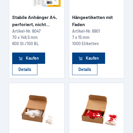
Stabile Anhänger A4,
Hängeetiketten mit
perforiert, nicht...
Faden
Artikel-Nr.
8047
Artikel-Nr.
6901
70 x 148,5 mm
7 x 15 mm
600 St./100 BL
1000 Etiketten
Kaufen
Kaufen
Details
Details