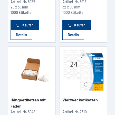
Artikel-Nr.
6925
Artikel-Nr.
6918
25 x 38 mm
32 x 50 mm
1000 Etiketten
1000 Etiketten
Kaufen
Kaufen
Details
Details
Hängeetiketten mit
Vielzwecketiketten
Faden
Artikel-Nr.
6948
Artikel-Nr.
2510