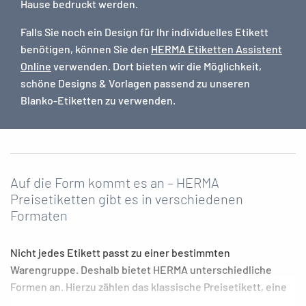
Hause bedruckt werden.
Falls Sie noch ein Design für Ihr individuelles Etikett
benötigen, können Sie den
HERMA Etiketten Assistent
Online
verwenden. Dort bieten wir die Möglichkeit,
schöne Designs & Vorlagen passend zu unseren
Blanko-Etiketten zu verwenden.
Auf die Form kommt es an – HERMA
Preisetiketten gibt es in verschiedenen
Formaten
Nicht jedes Etikett passt zu einer bestimmten
Warengruppe. Deshalb bietet HERMA unterschiedliche
Formen an. Hierzu zählen das klassische Preisetikett, eine
rechteckige Variante und das ringförmige Preisschild.