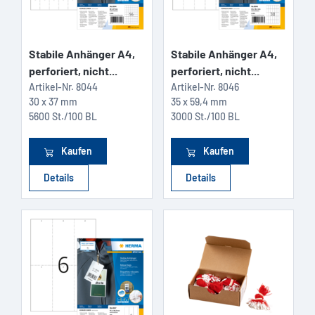
Stabile Anhänger A4,
Stabile Anhänger A4,
perforiert, nicht...
perforiert, nicht...
Artikel-Nr.
8044
Artikel-Nr.
8046
30 x 37 mm
35 x 59,4 mm
5600 St./100 BL
3000 St./100 BL
Kaufen
Kaufen
Details
Details