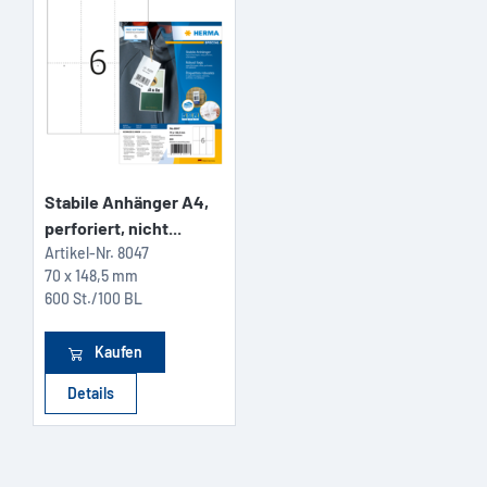
Stabile Anhänger A4,
perforiert, nicht...
Artikel-Nr.
8047
70 x 148,5 mm
600 St./100 BL
Kaufen
Details