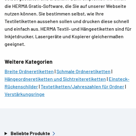
die HERMA Gratis-Software, die Sie auf unserer Webseite
nutzen können. Sie bestimmen selbst, wie Ihre
Textiletiketten aussehen sollen und drucken diese schnell
und einfach aus. HERMA Textil- und Hängeetiketten sind für
Inkjetdrucker, Lasergeräte und Kopierer gleichermaßen
geeignet.
Weitere Kategorien
Breite Ordneretiketten
|
Schmale Ordneretiketten
|
Hängeordneretiketten und Sichtreiteretiketten
|
Einsteck-
Rückenschilder
|
Textetiketten/Jahreszahlen für Ordner
|
Verstärkungsringe
Beliebte Produkte