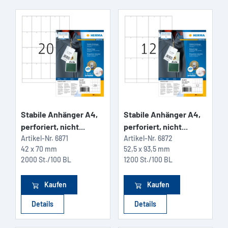
Stabile Anhänger A4,
Stabile Anhänger A4,
perforiert, nicht...
perforiert, nicht...
Artikel-Nr.
6871
Artikel-Nr.
6872
42 x 70 mm
52,5 x 93,5 mm
2000 St./100 BL
1200 St./100 BL
Kaufen
Kaufen
Details
Details