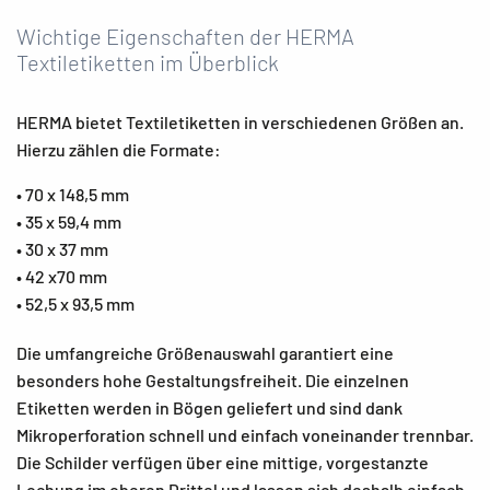
Wichtige Eigenschaften der HERMA
Textiletiketten im Überblick
HERMA bietet Textiletiketten in verschiedenen Größen an.
Hierzu zählen die Formate:
• 70 x 148,5 mm
• 35 x 59,4 mm
• 30 x 37 mm
• 42 x70 mm
• 52,5 x 93,5 mm
Die umfangreiche Größenauswahl garantiert eine
besonders hohe Gestaltungsfreiheit. Die einzelnen
Etiketten werden in Bögen geliefert und sind dank
Mikroperforation schnell und einfach voneinander trennbar.
Die Schilder verfügen über eine mittige, vorgestanzte
Lochung im oberen Drittel und lassen sich deshalb einfach