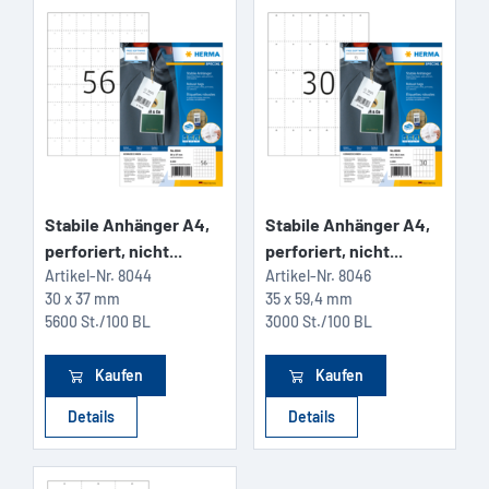
Stabile Anhänger A4,
Stabile Anhänger A4,
perforiert, nicht...
perforiert, nicht...
Artikel-Nr.
8044
Artikel-Nr.
8046
30 x 37 mm
35 x 59,4 mm
5600 St./100 BL
3000 St./100 BL
Kaufen
Kaufen
Details
Details