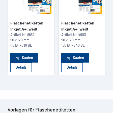
Flaschenetiketten
Flaschenetiketten
Inkjet A4, weiß
Inkjet A4, weiß
Artikel-Nr.
8882
Artikel-Nr.
4603
90 x 120 mm
90 x 120 mm
40 Etik./10 BL
160 Etik./40 BL
Kaufen
Kaufen
Details
Details
Vorlagen für Flaschenetiketten