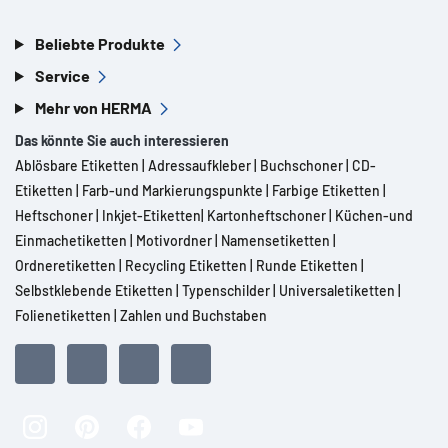
Beliebte Produkte
Service
Mehr von HERMA
Das könnte Sie auch interessieren
Ablösbare Etiketten
|
Adressaufkleber
|
Buchschoner
|
CD-
Etiketten
|
Farb-und Markierungspunkte
|
Farbige Etiketten
|
Heftschoner
|
Inkjet-Etiketten
|
Kartonheftschoner
|
Küchen-und
Einmachetiketten
|
Motivordner
|
Namensetiketten
|
Ordneretiketten
|
Recycling Etiketten
|
Runde Etiketten
|
Selbstklebende Etiketten
|
Typenschilder
|
Universaletiketten
|
Folienetiketten
|
Zahlen und Buchstaben