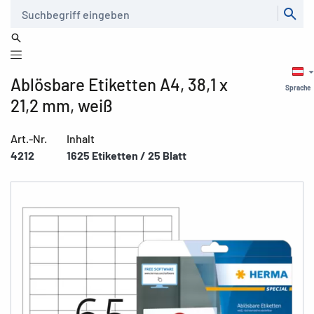
Suche
Ablösbare Etiketten A4, 38,1 x
Sprache
21,2 mm, weiß
Art.-Nr.
Inhalt
4212
1625 Etiketten / 25 Blatt