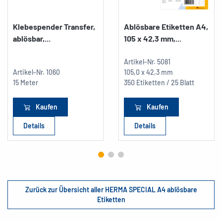
Klebespender Transfer,
Ablösbare Etiketten A4,
ablösbar,...
105 x 42,3 mm,...
Artikel-Nr.
5081
Artikel-Nr.
1060
105,0 x 42,3 mm
15 Meter
350 Etiketten / 25 Blatt
Kaufen
Kaufen
Details
Details
Zurück zur Übersicht aller HERMA SPECIAL A4 ablösbare
Etiketten