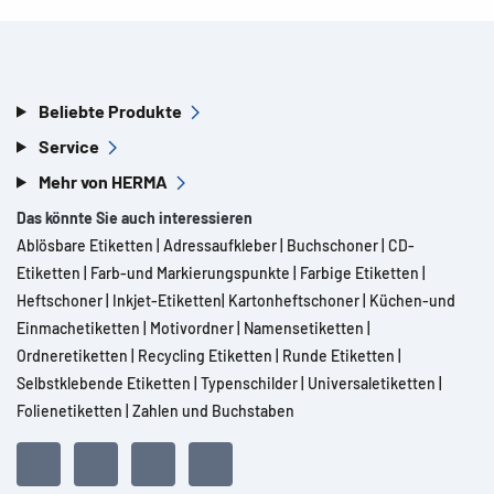
Beliebte Produkte
Service
Mehr von HERMA
Das könnte Sie auch interessieren
Ablösbare Etiketten
|
Adressaufkleber
|
Buchschoner
|
CD-
Etiketten
|
Farb-und Markierungspunkte
|
Farbige Etiketten
|
Heftschoner
|
Inkjet-Etiketten
|
Kartonheftschoner
|
Küchen-und
Einmachetiketten
|
Motivordner
|
Namensetiketten
|
Ordneretiketten
|
Recycling Etiketten
|
Runde Etiketten
|
Selbstklebende Etiketten
|
Typenschilder
|
Universaletiketten
|
Folienetiketten
|
Zahlen und Buchstaben