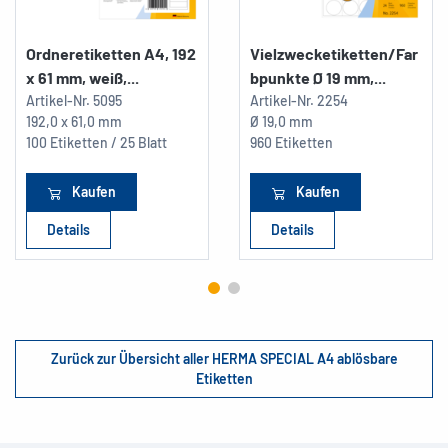
Ordneretiketten A4, 192
Vielzwecketiketten/Far
x 61 mm, weiß,...
bpunkte Ø 19 mm,...
Artikel-Nr.
5095
Artikel-Nr.
2254
192,0 x 61,0 mm
Ø 19,0 mm
100 Etiketten / 25 Blatt
960 Etiketten
Kaufen
Kaufen
Details
Details
Zurück zur Übersicht aller HERMA SPECIAL A4 ablösbare
Etiketten