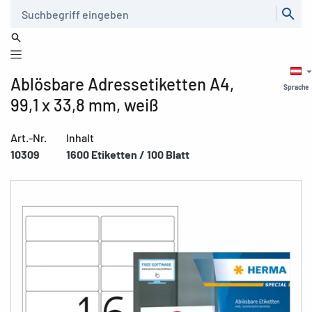
Suche
Ablösbare Adressetiketten A4,
Sprache
99,1 x 33,8 mm, weiß
Art.-Nr.
Inhalt
10309
1600 Etiketten / 100 Blatt