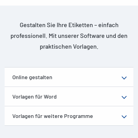
Gestalten Sie Ihre Etiketten – einfach
professionell. Mit unserer Software und den
praktischen Vorlagen.
Online gestalten
Vorlagen für Word
Vorlagen für weitere Programme