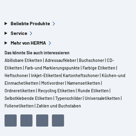
Beliebte Produkte
Service
Mehr von HERMA
Das könnte Sie auch interessieren
Ablösbare Etiketten
|
Adressaufkleber
|
Buchschoner
|
CD-
Etiketten
|
Farb-und Markierungspunkte
|
Farbige Etiketten
|
Heftschoner
|
Inkjet-Etiketten
|
Kartonheftschoner
|
Küchen-und
Einmachetiketten
|
Motivordner
|
Namensetiketten
|
Ordneretiketten
|
Recycling Etiketten
|
Runde Etiketten
|
Selbstklebende Etiketten
|
Typenschilder
|
Universaletiketten
|
Folienetiketten
|
Zahlen und Buchstaben