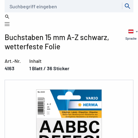
Suche
Buchstaben 15 mm A-Z schwarz,
Sprache
wetterfeste Folie
Art.-Nr.
Inhalt
4163
1 Blatt / 36 Sticker