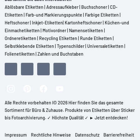
Ablösbare Etiketten
|
Adressaufkleber
|
Buchschoner
|
CD-
Etiketten
|
Farb-und Markierungspunkte
|
Farbige Etiketten
|
Heftschoner
|
Inkjet-Etiketten
|
Kartonheftschoner
|
Küchen-und
Einmachetiketten
|
Motivordner
|
Namensetiketten
|
Ordneretiketten
|
Recycling Etiketten
|
Runde Etiketten
|
Selbstklebende Etiketten
|
Typenschilder
|
Universaletiketten
|
Folienetiketten
|
Zahlen und Buchstaben
Alle Rechte vorbehalten l© 2026 Hier finden Sie das gesamte
Sortiment für Büro & Zuhause. Produkte von Etiketten über Sticker
bis Fotoarchivierung. ✓ Höchste Qualität ✓ ► Jetzt entdecken!
Impressum
Rechtliche Hinweise
Datenschutz
Barrierefreiheit