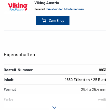
Viking Austria
Beliefert:
Privatkunden & Unternehmen
Zum Shop
Eigenschaften
Bestell-Nummer
8831
Inhalt
1650 Etiketten / 25 Blatt
Format
25,4 x 25,4 mm
Farbe
weiß
Hafteigenschaft
permanent