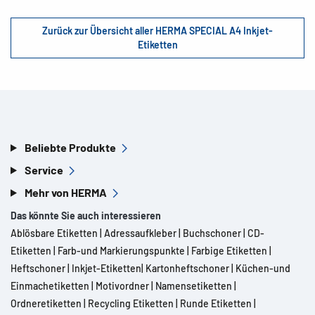
Zurück zur Übersicht aller HERMA SPECIAL A4 Inkjet-
Etiketten
Beliebte Produkte
Service
Mehr von HERMA
Das könnte Sie auch interessieren
Ablösbare Etiketten
|
Adressaufkleber
|
Buchschoner
|
CD-
Etiketten
|
Farb-und Markierungspunkte
|
Farbige Etiketten
|
Heftschoner
|
Inkjet-Etiketten
|
Kartonheftschoner
|
Küchen-und
Einmachetiketten
|
Motivordner
|
Namensetiketten
|
Ordneretiketten
|
Recycling Etiketten
|
Runde Etiketten
|