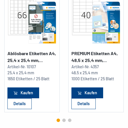
Ablösbare Etiketten A4,
PREMIUM Etiketten A4,
25,4 x 25,4 mm,...
48,5 x 25,4 mm,...
Artikel-Nr.
10107
Artikel-Nr.
4357
25,4 x 25,4 mm
48,5 x 25,4 mm
1650 Etiketten / 25 Blatt
1000 Etiketten / 25 Blatt
Kaufen
Kaufen
Details
Details