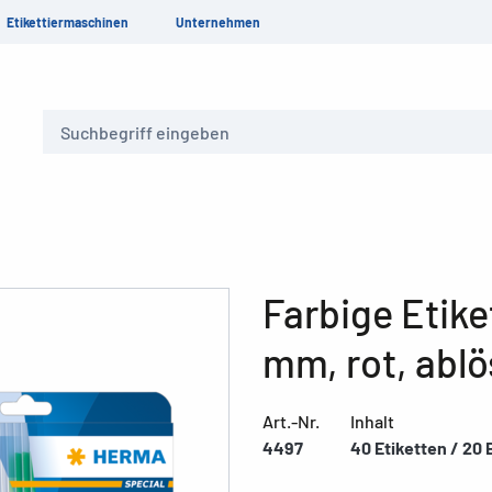
Etikettiermaschinen
Unternehmen
Suche
Farbige Etike
mm, rot, abl
Art.-Nr.
Inhalt
4497
40 Etiketten / 20 