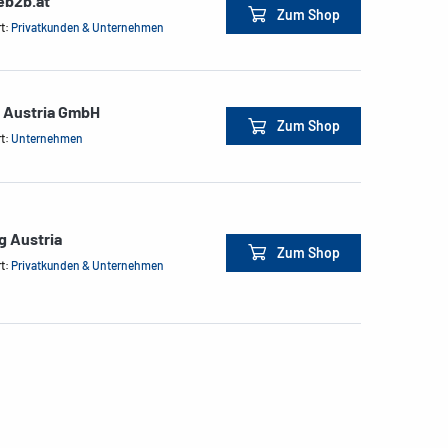
eb2b.at
Zum Shop
rt:
Privatkunden & Unternehmen
e Austria GmbH
Zum Shop
rt:
Unternehmen
g Austria
Zum Shop
rt:
Privatkunden & Unternehmen