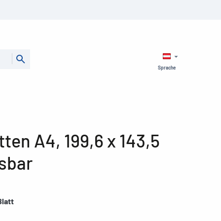
Sprache
tten A4, 199,6 x 143,5
ösbar
Blatt