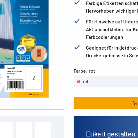
Farbige Etiketten schaf
Hervorheben wichtiger 
Für Hinweise auf Unterl
Aktionsaufkleber, für K
Farbcodierungen
Geeignet für Inkjetdruc
Druckergebnisse in Sch
Farbe:
rot
rot
Etikett gestalten