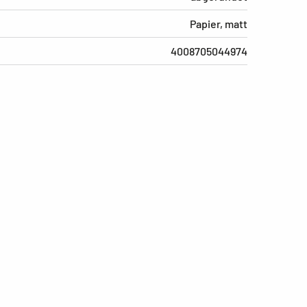
Papier, matt
4008705044974