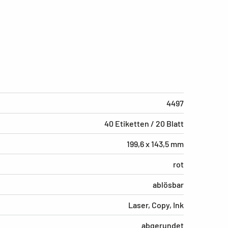
4497
40 Etiketten / 20 Blatt
199,6 x 143,5 mm
rot
ablösbar
Laser, Copy, Ink
abgerundet