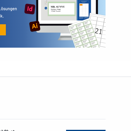
 Lösungen
k.