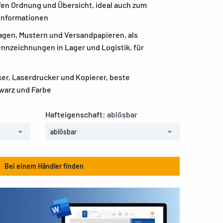
fen Ordnung und Übersicht, ideal auch zum
Informationen
agen, Mustern und Versandpapieren, als
ennzeichnungen in Lager und Logistik, für
ker, Laserdrucker und Kopierer, beste
warz und Farbe
Hafteigenschaft:
ablösbar
ablösbar
Bei einem Händler finden