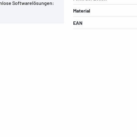
enlose Softwarelösungen:
Material
EAN