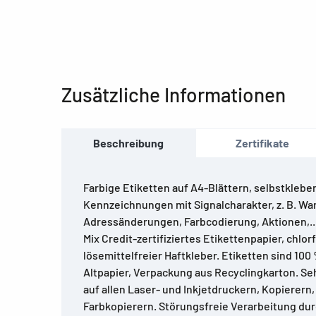
Zusätzliche Informationen
Beschreibung
Zertifikate
Farbige Etiketten auf A4-Blättern, selbstkleben
Kennzeichnungen mit Signalcharakter, z. B. Wa
Adressänderungen, Farbcodierung, Aktionen,..
Mix Credit-zertifiziertes Etikettenpapier, chlorf
lösemittelfreier Haftkleber. Etiketten sind 100
Altpapier, Verpackung aus Recyclingkarton. S
auf allen Laser- und Inkjetdruckern, Kopierern
Farbkopierern. Störungsfreie Verarbeitung d