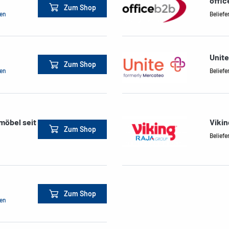
offic
Zum Shop
men
Beliefe
Unit
Zum Shop
men
Beliefe
möbel seit
Vikin
Zum Shop
Beliefe
Zum Shop
men