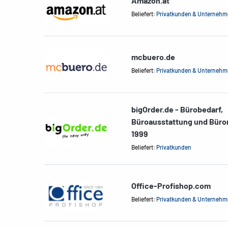
Amazon.at
Beliefert:
Privatkunden & Unterneh
mcbuero.de
Beliefert:
Privatkunden & Unterneh
bigOrder.de - Bürobedarf,
Büroausstattung und Büro
1999
Beliefert:
Privatkunden
Office-Profishop.com
Beliefert:
Privatkunden & Unterneh