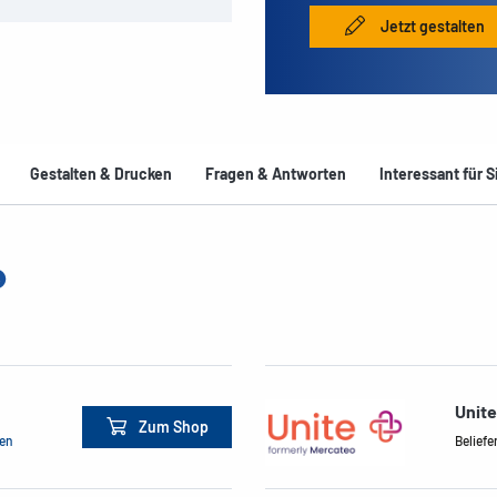
Jetzt gestalten
Gestalten & Drucken
Fragen & Antworten
Interessant für S
Unit
Zum Shop
men
Beliefe