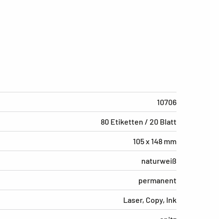
10706
80 Etiketten / 20 Blatt
105 x 148 mm
naturweiß
permanent
Laser, Copy, Ink