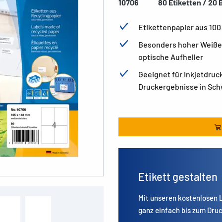
10706
80 Etiketten / 20 B
Etikettenpapier aus 100
Besonders hoher Weißegr
optische Aufheller
Geeignet für Inkjetdruc
Druckergebnisse in Sch
Etikett gestalten
Mit unseren kostenlosen
ganz einfach bis zum Druc