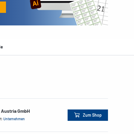
ie
e Austria GmbH
Zum Shop
rt:
Unternehmen