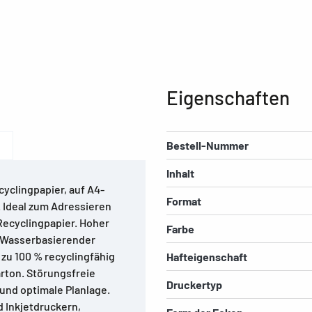
Eigenschaften
Bestell-Nummer
Inhalt
yclingpapier, auf A4-
Format
 Ideal zum Adressieren
Recyclingpapier. Hoher
Farbe
. Wasserbasierender
 zu 100 % recyclingfähig
Hafteigenschaft
rton. Störungsfreie
Druckertyp
und optimale Planlage.
d Inkjetdruckern,