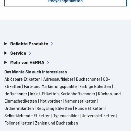
Recyclingetiketten
Beliebte Produkte
Service
Mehr von HERMA
Das könnte Sie auch interessieren
Ablösbare Etiketten
|
Adressaufkleber
|
Buchschoner
|
CD-
Etiketten
|
Farb-und Markierungspunkte
|
Farbige Etiketten
|
Heftschoner
|
Inkjet-Etiketten
|
Kartonheftschoner
|
Küchen-und
Einmachetiketten
|
Motivordner
|
Namensetiketten
|
Ordneretiketten
|
Recycling Etiketten
|
Runde Etiketten
|
Selbstklebende Etiketten
|
Typenschilder
|
Universaletiketten
|
Folienetiketten
|
Zahlen und Buchstaben