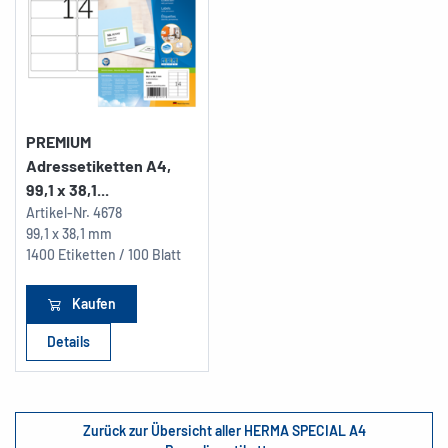
PREMIUM
Adressetiketten A4,
99,1 x 38,1...
Artikel-Nr.
4678
99,1 x 38,1 mm
1400 Etiketten / 100 Blatt
Kaufen
Details
Zurück zur Übersicht aller HERMA SPECIAL A4