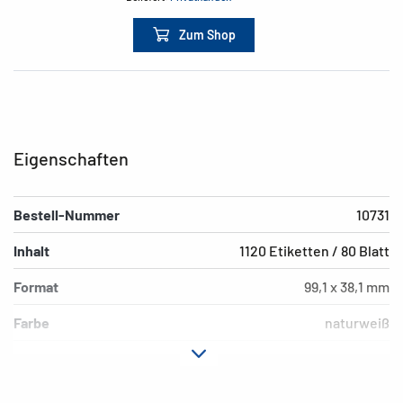
Zum Shop
Eigenschaften
Bestell-Nummer
10731
Inhalt
1120 Etiketten / 80 Blatt
Format
99,1 x 38,1 mm
Farbe
naturweiß
Hafteigenschaft
permanent
Druckertyp
Laser, Copy, Ink