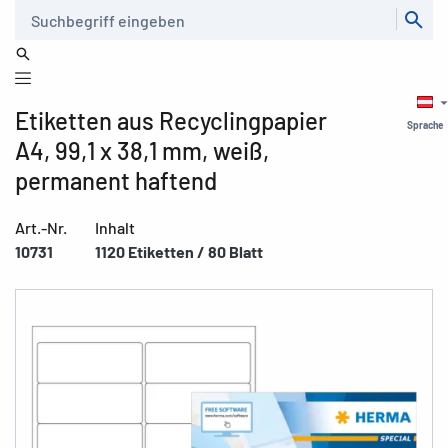
Suche
Etiketten aus Recyclingpapier
Sprache
A4, 99,1 x 38,1 mm, weiß,
permanent haftend
Art.-Nr.
Inhalt
10731
1120 Etiketten / 80 Blatt