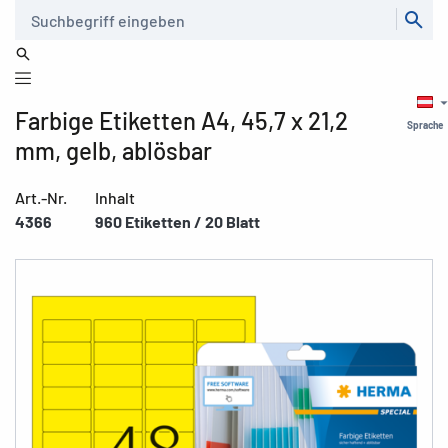
Suche
Farbige Etiketten A4, 45,7 x 21,2
Sprache
mm, gelb, ablösbar
Art.-Nr.
Inhalt
4366
960 Etiketten / 20 Blatt