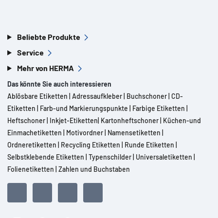
Beliebte Produkte
Service
Mehr von HERMA
Das könnte Sie auch interessieren
Ablösbare Etiketten
|
Adressaufkleber
|
Buchschoner
|
CD-
Etiketten
|
Farb-und Markierungspunkte
|
Farbige Etiketten
|
Heftschoner
|
Inkjet-Etiketten
|
Kartonheftschoner
|
Küchen-und
Einmachetiketten
|
Motivordner
|
Namensetiketten
|
Ordneretiketten
|
Recycling Etiketten
|
Runde Etiketten
|
Selbstklebende Etiketten
|
Typenschilder
|
Universaletiketten
|
Folienetiketten
|
Zahlen und Buchstaben