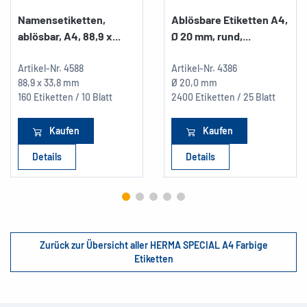
Namensetiketten,
Ablösbare Etiketten A4,
ablösbar, A4, 88,9 x...
Ø 20 mm, rund,...
Artikel-Nr.
4588
Artikel-Nr.
4386
88,9 x 33,8 mm
Ø 20,0 mm
160 Etiketten / 10 Blatt
2400 Etiketten / 25 Blatt
Kaufen
Kaufen
Details
Details
Zurück zur Übersicht aller HERMA SPECIAL A4 Farbige
Etiketten