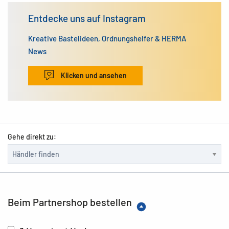
Entdecke uns auf Instagram
Kreative Bastelideen, Ordnungshelfer & HERMA
News
Klicken und ansehen
Gehe direkt zu:
Beim Partnershop bestellen