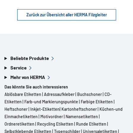
Zurück zur Übersicht aller HERMA Filzgleiter
Beliebte Produkte
Service
Mehr von HERMA
Das könnte Sie auch interessieren
Ablösbare Etiketten
|
Adressaufkleber
|
Buchschoner
|
CD-
Etiketten
|
Farb-und Markierungspunkte
|
Farbige Etiketten
|
Heftschoner
|
Inkjet-Etiketten
|
Kartonheftschoner
|
Küchen-und
Einmachetiketten
|
Motivordner
|
Namensetiketten
|
Ordneretiketten
|
Recycling Etiketten
|
Runde Etiketten
|
Selbstklebende Etiketten
|
Typenschilder
|
Universaletiketten
|