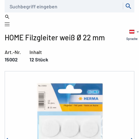
Suche
HOME Filzgleiter weiß Ø 22 mm
Sprache
Art.-Nr.
Inhalt
15002
12 Stück