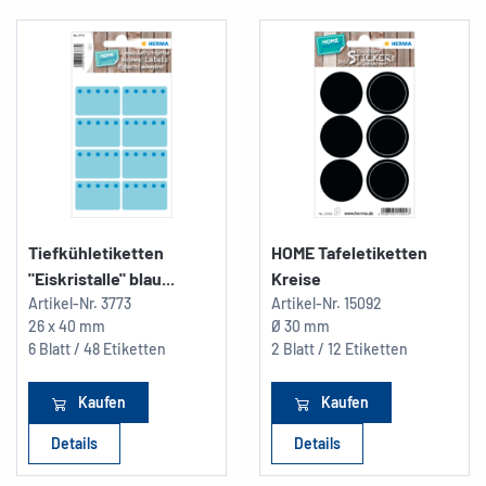
Tiefkühletiketten
HOME Tafeletiketten
"Eiskristalle" blau...
Kreise
Artikel-Nr.
3773
Artikel-Nr.
15092
26 x 40 mm
Ø 30 mm
6 Blatt / 48 Etiketten
2 Blatt / 12 Etiketten
Kaufen
Kaufen
Details
Details