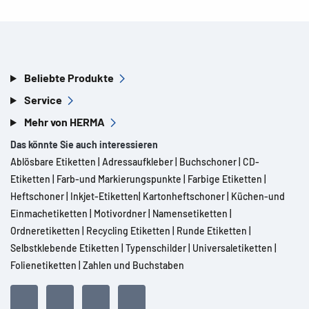
Beliebte Produkte
Service
Mehr von HERMA
Das könnte Sie auch interessieren
Ablösbare Etiketten
|
Adressaufkleber
|
Buchschoner
|
CD-
Etiketten
|
Farb-und Markierungspunkte
|
Farbige Etiketten
|
Heftschoner
|
Inkjet-Etiketten
|
Kartonheftschoner
|
Küchen-und
Einmachetiketten
|
Motivordner
|
Namensetiketten
|
Ordneretiketten
|
Recycling Etiketten
|
Runde Etiketten
|
Selbstklebende Etiketten
|
Typenschilder
|
Universaletiketten
|
Folienetiketten
|
Zahlen und Buchstaben