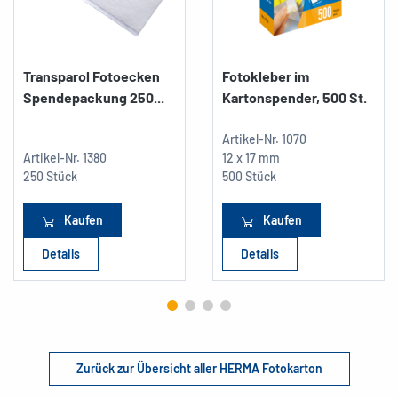
Transparol Fotoecken
Fotokleber im
Spendepackung 250...
Kartonspender, 500 St.
Artikel-Nr.
1070
Artikel-Nr.
1380
12 x 17 mm
250 Stück
500 Stück
Kaufen
Kaufen
Details
Details
Zurück zur Übersicht aller HERMA Fotokarton