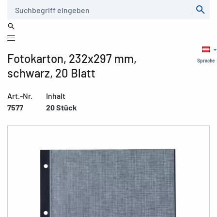
Suche
Fotokarton, 232x297 mm,
Sprache
schwarz, 20 Blatt
Art.-Nr.
Inhalt
7577
20 Stück