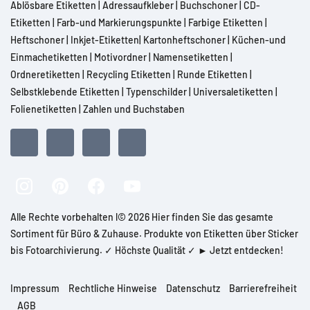
Ablösbare Etiketten
|
Adressaufkleber
|
Buchschoner
|
CD-
Etiketten
|
Farb-und Markierungspunkte
|
Farbige Etiketten
|
Heftschoner
|
Inkjet-Etiketten
|
Kartonheftschoner
|
Küchen-und
Einmachetiketten
|
Motivordner
|
Namensetiketten
|
Ordneretiketten
|
Recycling Etiketten
|
Runde Etiketten
|
Selbstklebende Etiketten
|
Typenschilder
|
Universaletiketten
|
Folienetiketten
|
Zahlen und Buchstaben
Alle Rechte vorbehalten l© 2026 Hier finden Sie das gesamte
Sortiment für Büro & Zuhause. Produkte von Etiketten über Sticker
bis Fotoarchivierung. ✓ Höchste Qualität ✓ ► Jetzt entdecken!
Impressum
Rechtliche Hinweise
Datenschutz
Barrierefreiheit
AGB