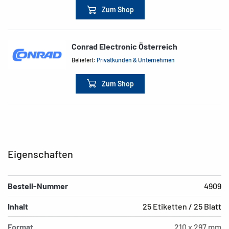
Zum Shop
Conrad Electronic Österreich
Beliefert:
Privatkunden & Unternehmen
Zum Shop
Eigenschaften
Bestell-Nummer
4909
Inhalt
25 Etiketten / 25 Blatt
Format
210 x 297 mm