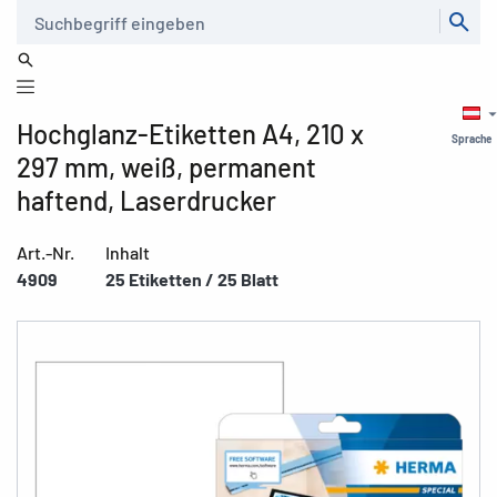
Suche
Hochglanz-Etiketten A4, 210 x
Sprache
297 mm, weiß, permanent
haftend, Laserdrucker
Art.-Nr.
Inhalt
4909
25 Etiketten / 25 Blatt