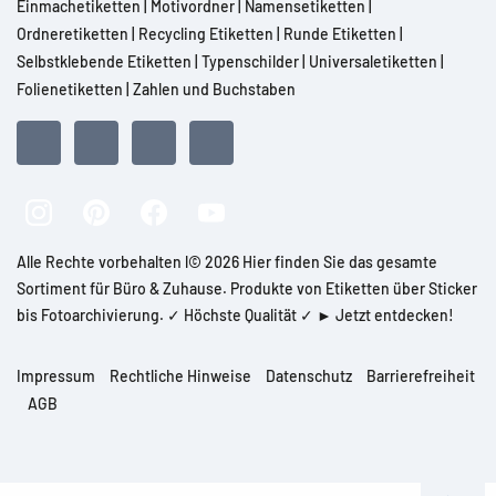
Einmachetiketten
|
Motivordner
|
Namensetiketten
|
Ordneretiketten
|
Recycling Etiketten
|
Runde Etiketten
|
Selbstklebende Etiketten
|
Typenschilder
|
Universaletiketten
|
Folienetiketten
|
Zahlen und Buchstaben
Alle Rechte vorbehalten l© 2026 Hier finden Sie das gesamte
Sortiment für Büro & Zuhause. Produkte von Etiketten über Sticker
bis Fotoarchivierung. ✓ Höchste Qualität ✓ ► Jetzt entdecken!
Impressum
Rechtliche Hinweise
Datenschutz
Barrierefreiheit
AGB