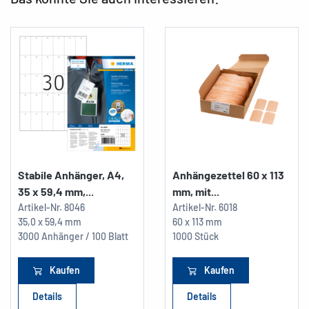
Stabile Anhänger, A4,
Anhängezettel 60 x 113
35 x 59,4 mm,...
mm, mit...
Artikel-Nr.
8046
Artikel-Nr.
6018
35,0 x 59,4 mm
60 x 113 mm
3000 Anhänger / 100 Blatt
1000 Stück
Kaufen
Kaufen
Details
Details