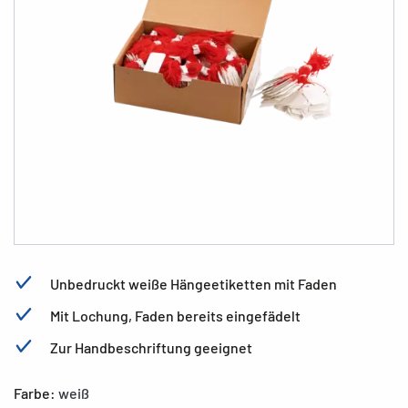
Unbedruckt weiße Hängeetiketten mit Faden
Mit Lochung, Faden bereits eingefädelt
Zur Handbeschriftung geeignet
Farbe:
weiß