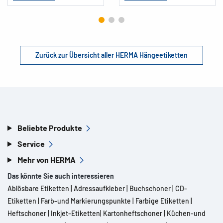
Zurück zur Übersicht aller HERMA Hängeetiketten
Beliebte Produkte
Service
Mehr von HERMA
Das könnte Sie auch interessieren
Ablösbare Etiketten
|
Adressaufkleber
|
Buchschoner
|
CD-
Etiketten
|
Farb-und Markierungspunkte
|
Farbige Etiketten
|
Heftschoner
|
Inkjet-Etiketten
|
Kartonheftschoner
|
Küchen-und