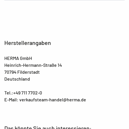
Herstellerangaben
HERMA GmbH
Heinrich-Hermann-Straße 14
70794 Filderstadt
Deutschland
Tel.:+49 711 7702-0
E-Mail: verkaufsteam-handel@herma.de
Das könnte Sie auch interessieren: