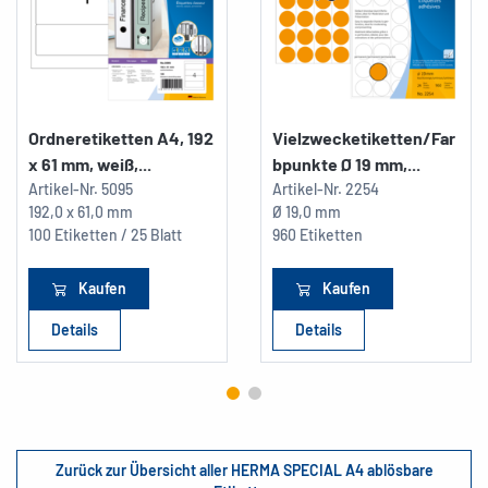
Ordneretiketten A4, 192
Vielzwecketiketten/Far
x 61 mm, weiß,...
bpunkte Ø 19 mm,...
Artikel-Nr.
5095
Artikel-Nr.
2254
192,0 x 61,0 mm
Ø 19,0 mm
100 Etiketten / 25 Blatt
960 Etiketten
Kaufen
Kaufen
Details
Details
Zurück zur Übersicht aller HERMA SPECIAL A4 ablösbare