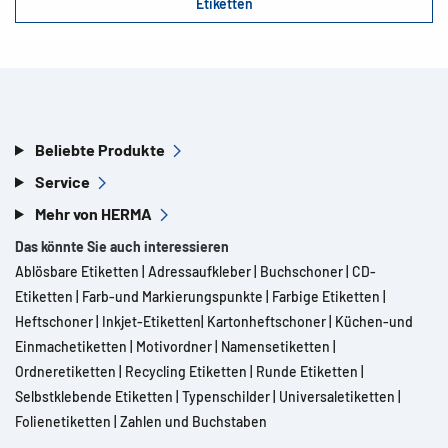
Etiketten
Beliebte Produkte
Service
Mehr von HERMA
Das könnte Sie auch interessieren
Ablösbare Etiketten
|
Adressaufkleber
|
Buchschoner
|
CD-
Etiketten
|
Farb-und Markierungspunkte
|
Farbige Etiketten
|
Heftschoner
|
Inkjet-Etiketten
|
Kartonheftschoner
|
Küchen-und
Einmachetiketten
|
Motivordner
|
Namensetiketten
|
Ordneretiketten
|
Recycling Etiketten
|
Runde Etiketten
|
Selbstklebende Etiketten
|
Typenschilder
|
Universaletiketten
|
Folienetiketten
|
Zahlen und Buchstaben