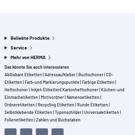
Beliebte Produkte
Service
Mehr von HERMA
Das könnte Sie auch interessieren
Ablösbare Etiketten
|
Adressaufkleber
|
Buchschoner
|
CD-
Etiketten
|
Farb-und Markierungspunkte
|
Farbige Etiketten
|
Heftschoner
|
Inkjet-Etiketten
|
Kartonheftschoner
|
Küchen-und
Einmachetiketten
|
Motivordner
|
Namensetiketten
|
Ordneretiketten
|
Recycling Etiketten
|
Runde Etiketten
|
Selbstklebende Etiketten
|
Typenschilder
|
Universaletiketten
|
Folienetiketten
|
Zahlen und Buchstaben