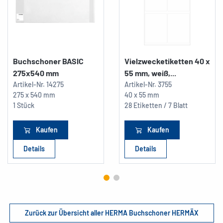
Buchschoner BASIC
Vielzwecketiketten 40 x
275x540 mm
55 mm, weiß,...
Artikel-Nr.
14275
Artikel-Nr.
3755
275 x 540 mm
40 x 55 mm
1 Stück
28 Etiketten / 7 Blatt
Kaufen
Kaufen
Details
Details
Zurück zur Übersicht aller HERMA Buchschoner HERMÄX