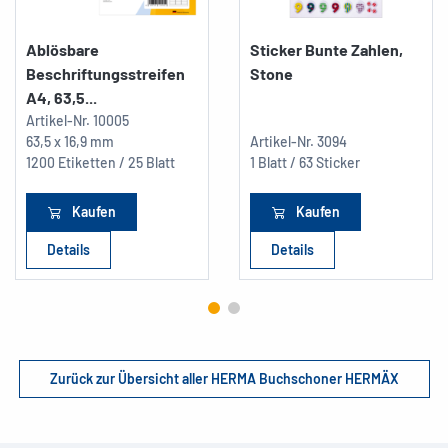
Ablösbare
Sticker Bunte Zahlen,
Beschriftungsstreifen
Stone
A4, 63,5...
Artikel-Nr.
10005
63,5 x 16,9 mm
Artikel-Nr.
3094
1200 Etiketten / 25 Blatt
1 Blatt / 63 Sticker
Kaufen
Kaufen
Details
Details
Zurück zur Übersicht aller HERMA Buchschoner HERMÄX