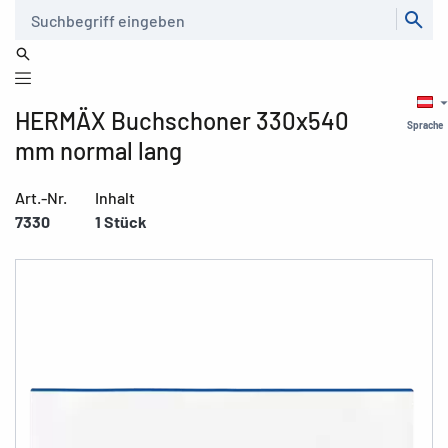
Suche
HERMÄX Buchschoner 330x540
Sprache
mm normal lang
Art.-Nr.
Inhalt
7330
1 Stück