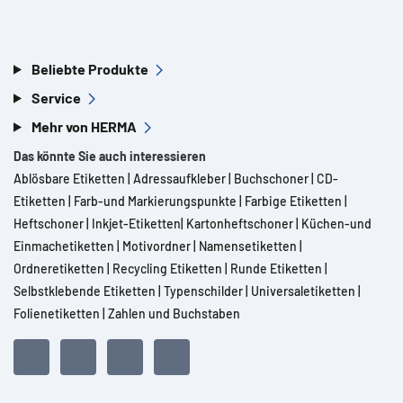
Beliebte Produkte
Service
Mehr von HERMA
Das könnte Sie auch interessieren
Ablösbare Etiketten
|
Adressaufkleber
|
Buchschoner
|
CD-
Etiketten
|
Farb-und Markierungspunkte
|
Farbige Etiketten
|
Heftschoner
|
Inkjet-Etiketten
|
Kartonheftschoner
|
Küchen-und
Einmachetiketten
|
Motivordner
|
Namensetiketten
|
Ordneretiketten
|
Recycling Etiketten
|
Runde Etiketten
|
Selbstklebende Etiketten
|
Typenschilder
|
Universaletiketten
|
Folienetiketten
|
Zahlen und Buchstaben