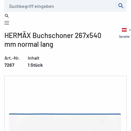
Suche
HERMÄX Buchschoner 267x540
Sprache
mm normal lang
Art.-Nr.
Inhalt
7267
1 Stück