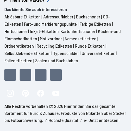
Das könnte Sie auch interessieren
Ablösbare Etiketten
|
Adressaufkleber
|
Buchschoner
|
CD-
Etiketten
|
Farb-und Markierungspunkte
|
Farbige Etiketten
|
Heftschoner
|
Inkjet-Etiketten
|
Kartonheftschoner
|
Küchen-und
Einmachetiketten
|
Motivordner
|
Namensetiketten
|
Ordneretiketten
|
Recycling Etiketten
|
Runde Etiketten
|
Selbstklebende Etiketten
|
Typenschilder
|
Universaletiketten
|
Folienetiketten
|
Zahlen und Buchstaben
Alle Rechte vorbehalten l© 2026 Hier finden Sie das gesamte
Sortiment für Büro & Zuhause. Produkte von Etiketten über Sticker
bis Fotoarchivierung. ✓ Höchste Qualität ✓ ► Jetzt entdecken!