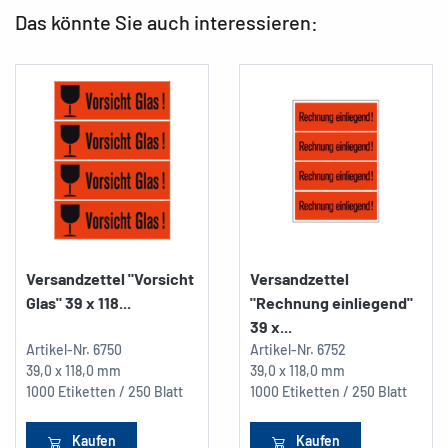
Das könnte Sie auch interessieren:
Versandzettel "Vorsicht
Versandzettel
Glas" 39 x 118...
"Rechnung einliegend"
39 x...
Artikel-Nr.
6750
Artikel-Nr.
6752
39,0 x 118,0 mm
39,0 x 118,0 mm
1000 Etiketten / 250 Blatt
1000 Etiketten / 250 Blatt
Kaufen
Kaufen