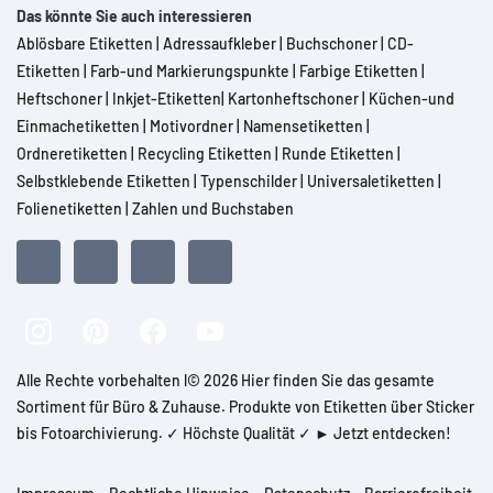
Das könnte Sie auch interessieren
Ablösbare Etiketten
|
Adressaufkleber
|
Buchschoner
|
CD-
Etiketten
|
Farb-und Markierungspunkte
|
Farbige Etiketten
|
Heftschoner
|
Inkjet-Etiketten
|
Kartonheftschoner
|
Küchen-und
Einmachetiketten
|
Motivordner
|
Namensetiketten
|
Ordneretiketten
|
Recycling Etiketten
|
Runde Etiketten
|
Selbstklebende Etiketten
|
Typenschilder
|
Universaletiketten
|
Folienetiketten
|
Zahlen und Buchstaben
Alle Rechte vorbehalten l© 2026 Hier finden Sie das gesamte
Sortiment für Büro & Zuhause. Produkte von Etiketten über Sticker
bis Fotoarchivierung. ✓ Höchste Qualität ✓ ► Jetzt entdecken!