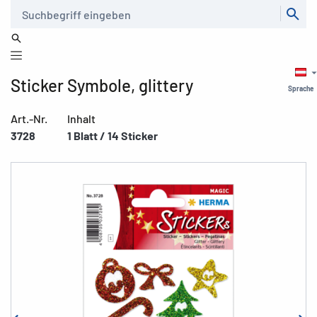
Suche
Sticker Symbole, glittery
Sprache
Art.-Nr.
Inhalt
3728
1 Blatt / 14 Sticker