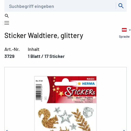
Suche
Sticker Waldtiere, glittery
Sprache
Art.-Nr.
Inhalt
3729
1 Blatt / 17 Sticker