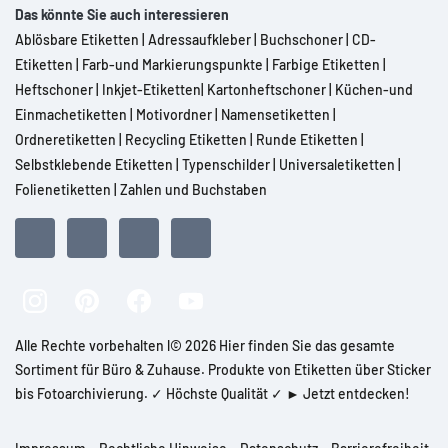
Das könnte Sie auch interessieren
Ablösbare Etiketten
|
Adressaufkleber
|
Buchschoner
|
CD-
Etiketten
|
Farb-und Markierungspunkte
|
Farbige Etiketten
|
Heftschoner
|
Inkjet-Etiketten
|
Kartonheftschoner
|
Küchen-und
Einmachetiketten
|
Motivordner
|
Namensetiketten
|
Ordneretiketten
|
Recycling Etiketten
|
Runde Etiketten
|
Selbstklebende Etiketten
|
Typenschilder
|
Universaletiketten
|
Folienetiketten
|
Zahlen und Buchstaben
Alle Rechte vorbehalten l© 2026 Hier finden Sie das gesamte
Sortiment für Büro & Zuhause. Produkte von Etiketten über Sticker
bis Fotoarchivierung. ✓ Höchste Qualität ✓ ► Jetzt entdecken!