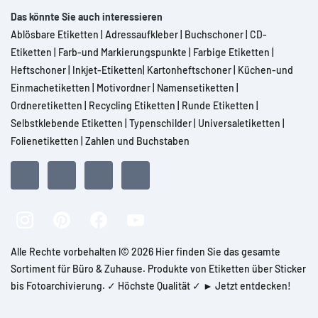
Das könnte Sie auch interessieren
Ablösbare Etiketten
|
Adressaufkleber
|
Buchschoner
|
CD-
Etiketten
|
Farb-und Markierungspunkte
|
Farbige Etiketten
|
Heftschoner
|
Inkjet-Etiketten
|
Kartonheftschoner
|
Küchen-und
Einmachetiketten
|
Motivordner
|
Namensetiketten
|
Ordneretiketten
|
Recycling Etiketten
|
Runde Etiketten
|
Selbstklebende Etiketten
|
Typenschilder
|
Universaletiketten
|
Folienetiketten
|
Zahlen und Buchstaben
Alle Rechte vorbehalten l© 2026 Hier finden Sie das gesamte
Sortiment für Büro & Zuhause. Produkte von Etiketten über Sticker
bis Fotoarchivierung. ✓ Höchste Qualität ✓ ► Jetzt entdecken!