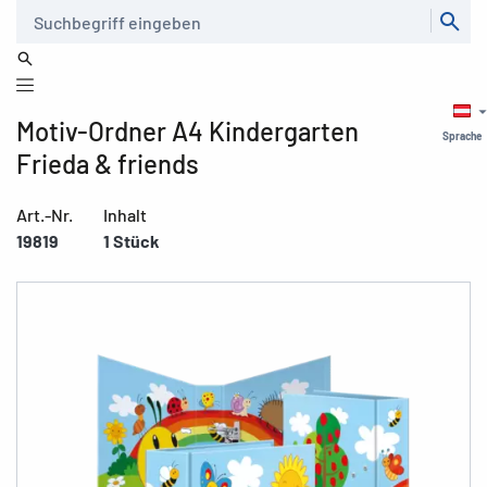
Suche
Motiv-Ordner A4 Kindergarten
Sprache
Frieda & friends
Art.-Nr.
Inhalt
19819
1 Stück